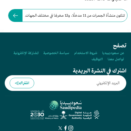
تتكون منشأة الجمرات من 11 مدخلًا، و12 مخرجًا في مختلف الجهات.
تصفح
عن سعوديبيديا
شروط الاستخدام
سياسة الخصوصية
المشاركة الإلكترونية
تواصل معنا
التوظيف
اشترك في النشرة البريدية
اشتراك