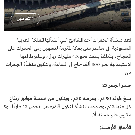
التفاصيل
تعد منشأة الجمرات أحد المشاريع التي أنشأتها المملكة العربية
السعودية في مشعر منى بمكة المكرمة لتسهيل رمي الجمرات على
الحجاج، بتكلفة بلغت نحو 4.2 مليارات ريال، وتبلغ طاقتها
الاستيعابية نحو 300 ألف حاج في الساعة، وتتكون منشأة الجمرات
من:
جسر الجمرات:
يبلغ طوله 950م، وعرضه 80م، ويتكون من خمسة طوابق ارتفاع
كل منها 12م،وصممت المنشأة لتكون قادرة على تحمل 12 طابقًا، و5
ملايين حاج مستقبلًا.
الأنفاق الأرضية: