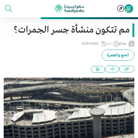
مم تتكون منشأة جسر الجمرات؟
مقالة
1 د
31/07/2023
الحج والعمرة