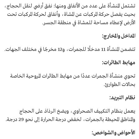
تشتمل المنشأة على عدد من الأنفاق ومنها: نفق أرضي لنقل الحجاج،
بحيث يفصل حركة المركبات عن المشاة، وأنفاق لحركة المركبات تحت
الأرض لإعطاء مساحة للمشاة في منطقة الجسر.
المداخل والمخارج:
تتضمن المنشأة 11 مدخلًا للجمرات، و12 مخرجًا في مختلف الجهات.
مهابط الطائرات:
تحوي منشأة الجمرات عددًا من مهابط الطائرات المروحية الخاصة
بحالات الطوارئ.
نظام التبريد:
يعمل بنظام التكييف الصحراوي، ويضخ الرذاذ على الحجاج
والمناطق المحيطة بالجمرات، لخفض درجة الحرارة إلى نحو 29 درجة.
الأحواض والشواخص: