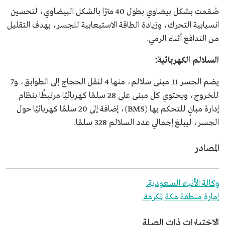
صُمّمت بشكل بيضاوي بطول 40 مترًا بالشكل البيضاوي، لتحسين
انسيابية التحرك، وزيادة الطاقة الاستيعابية للجسر، بهدف التقليل
من التدافع أثناء الرمي.
السلالم الكهربائية:
يضم الجسر 11 مبنى سلالم، منها 4 لنقل الحجاج إلى الطوابق، و7
للخروج، ويحتوي كل مبنى على 28 سلمًا كهربائيًا مرتبطًا بنظام
إدارة مبانٍ للتحكم بها (BMS)، إضافة إلى 20 سلمًا كهربائيًا حول
الجسر، ليبلغ إجمالي عدد السلالم 328 سلمًا.
المصادر
وكالة الأنباء السعودية.
إمارة منطقة مكة المكرمة.
الاختبارات ذات الصلة