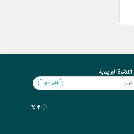
النشرة البريدية
اشتراك