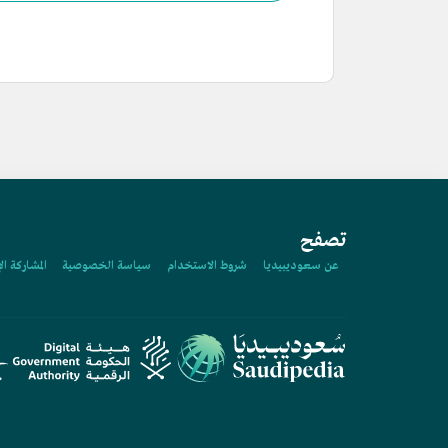
تصفح
عن سعوديبيديا
شروط الاستخدام
سياسة الخصوصية
المشاركة ال