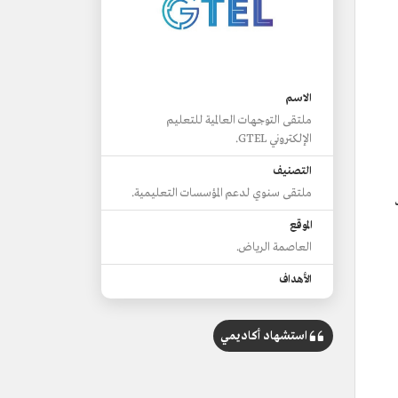
الاسم
ملتقى التوجهات العالمية للتعليم
الإلكتروني GTEL.
التصنيف
ملتقى سنوي لدعم المؤسسات التعليمية.
الموقع
العاصمة الرياض.
الأهداف
خلق تعليم عالي الجودة لتلبية أهداف رؤية
استشهاد أكاديمي
السعودية 2030.
تعزيز التطور والاكتشاف في التعلم
الإلكتروني عبر تبادل المعرفة.
تحسين وتسريع التحول الرقمي للتعليم