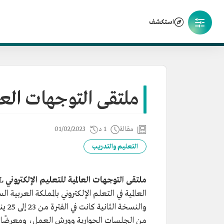
استكشف
ملتقى التوجهات العالمي
مقالة
1 د
01/02/2023
التعليم والتدريب
ملتقى التوجهات العالمية للتعليم الإلكتروني GTEL
والنسخة الثانية كانت في الفترة من 23 إلى 25 يناير 2023م، يقام على مدى ثلاثة أيام، في العاصمة
من الجلسات الحوارية وورش العمل، ومعرضًا م