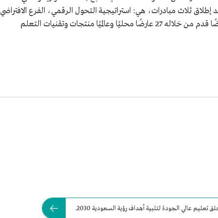
اق ثلاث مبادرات، هي: استراتيجية التحول الرقمي، الفرع الافتراضي
منصة التعلم مدى الحياة.كما ضم الملتقى معرضًا قدم من خلاله 27 عارضًا محليًا وعالميًا منتجات وتقنيات التعلم
ق تعليم عالي الجودة لتلبية أهداف رؤية السعودية 2030.