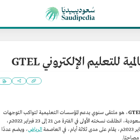
ة للتعليم الإلكتروني GTEL
، هو ملتقى سنوي يدعم المؤسسات التعليمية لتواكب التوجهات
العالمية في التعلم الإلكتروني بالمملكة العربية السعودية، انطلقت نسخته الأولى في الفترة من 21 إلى 23 فبراير 2022م،
الرياض
، ويضم عددًا
صاحبًا.