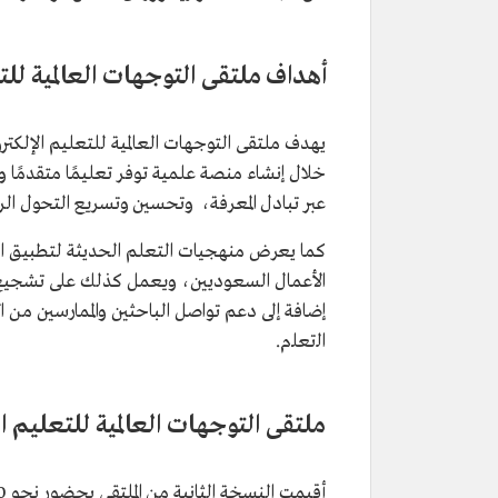
أهداف ملتقى التوجهات العالمية للت
يهدف ملتقى التوجهات العالمية للتعليم الإلكتر
خلال إنشاء منصة علمية توفر تعليمًا متقدمًا وم
عبر تبادل المعرفة، وتحسين وتسريع التحول الر
كما يعرض منهجيات التعلم الحديثة لتطبيق التع
الأعمال السعوديين، ويعمل كذلك على تشجيع ا
إضافة إلى دعم تواصل الباحثين والممارسين من 
اﻟﺗﻌﻠم.
ملتقى التوجهات العالمية للتعليم الإلك