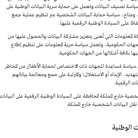
ياسة تصنيف البيانات وتعمل على حماية سرية البيانات الوطنية على
ومتاح، سياسة حماية البيانات الشخصية عبر تنظيم عملية جمع
ظ علـى السيادة الوطنية الرقمية عليها.
لمعلومات التي تُعنى بتعزيز مشاركة البيانات والحصول عليها من
جهات الحكومية، وتعمل سياسة حرية المعلومات على تنظيم إطلاع
ليها بكافة أشكالها من الجهات الحكومية.
سياسة مُساعِدة للجهات ذات الاختصاص لحماية الأطفال من المخاطر
هديد، الإيذاء أو الاستغلال) والمترتبــة على جمع ومعالجة بياناتهم
ات الرقمية.
ية خارج المملكة المحافظـة علـى السيادة الوطنيـة الرقمية على البيانات
ل البيانات الشخصية خارج المملكة.
 الوطنية