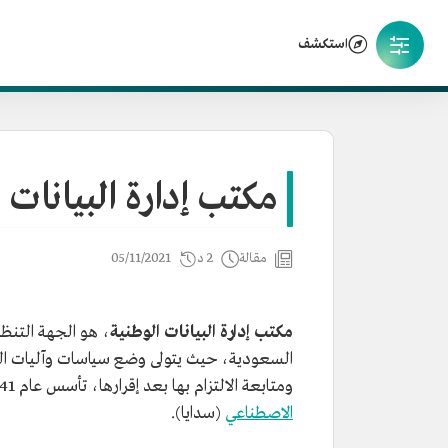
استكشف
مكتب إدارة البيانات 
مقالة
2 د
05/11/2021
مكتب إدارة البيانات الوطنية
، هو الجهة التنظيم
السعودية، حيث يتولى وضع سياسات وآليات الحوك
ومتابعة الالتزام بها بعد إقرارها، تأسس عام 1441هـ/2019م ويرتبط تنظيمياً
الاصطناعي
(سدايا).