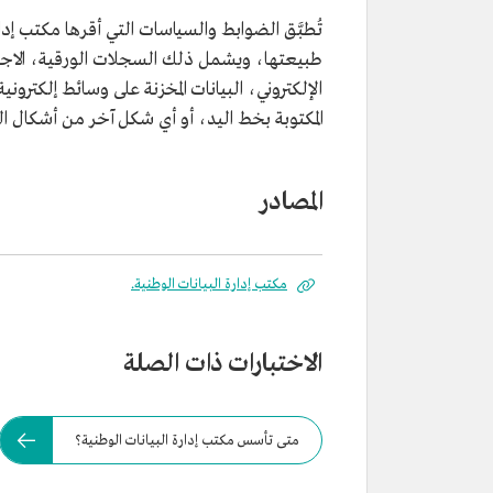
تُطبَّق الضوابط والسياسات التي أقرها مكتب إدا
طبيعتها، ويشمل ذلك السجلات الورقية، الاجتم
الإلكتروني، البيانات المخزنة على وسائط إلكترو
المكتوبة بخط اليد، أو أي شكل آخر من أشكال الب
المصادر
مكتب إدارة البيانات الوطنية.
الاختبارات ذات الصلة
متى تأسس مكتب إدارة البيانات الوطنية؟