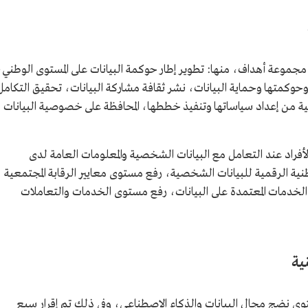
مجموعة أهداف، منها: تطوير إطار حوكمة البيانات على المستوى الوطني،
وحوكمتها وحماية البيانات، نشر ثقافة مشاركة البيانات، تحقيق التكامل
 من إعداد سياساتها وتنفيذ خططها، المحافظة على خصوصية البيانات
أفراد عند التعامل مع البيانات الشخصية والمعلومات العامة لدى
نية الرقمية للبيانات الشخصية، رفع مستوى معايير الرقابة المجتمعية
الخدمات المعتمدة على البيانات، رفع مستوى الخدمات والتعاملات
ية
وى نضج مجال البيانات والذكاء الاصطناعـي، وفي ذلك تم إقرار سبع