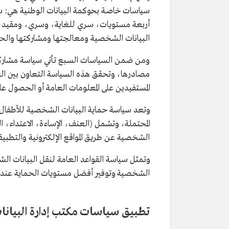
سياسات خاصـة بحوكمة البيانات الوطنية هي: س
أربعة مستويات، سري للغاية، وسري، ومقيد، 
البيانات الشخصية ومعالجتها ومشاركتها والحفا
ومن ضمن السياسات السبع تأتي سياسة مشاركة ا
مصادرها، وتحقق هذه السياسة التعاون بين ال
المستفيدين على المعلومات العامة أو الحصول ع
وتعد سياسة حماية البيانات الشخصية للأطفال 
المحتملة، وتشمل (العنف، الإساءة، الاعتداء، الت
الشخصية عن طريق المواقع الإلكترونية والتطبيق
وتمثل سياسة القواعد العامة لنقل البيانات الشخص
الشخصية وتوفير أفضل مستويات الحماية عند نق
تطبيق سياسات مكتب إدارة البيانات