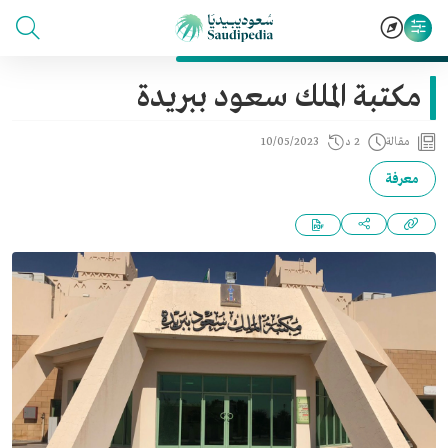
مكتبة الملك سعود ببريدة
مقالة
2 د
10/05/2023
معرفة