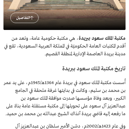
التفاصيل
مكتبة الملك سعود ببريدة
، هي مكتبة حكومية عامة، وتعد من
أقدم المكتبات العامة الحكوميّة في المملكة العربية السعودية، تقع في
مدينة بريدة العاصمة الإدارية لمنطقة القصيم.
تاريخ مكتبة الملك سعود ببريدة
أُسست مكتبة الملك سعود في بريدة عام 1364هـ/1945م، على يد عمر
بن محمد بن سليم، وكانت في بدايتها غرفة ملحقة في الجامع
الكبير، وبعد وفاة مؤسسها صدرت موافقة الملك سعود بن
عبدالعزيز آل سعود على تحويلها إلى مكتبة مستقلة عامة بناءً على
ما رفعه إليه قاضي بريدة آنذاك الشيخ عبدالله بن محمد بن حميد.
وفي عام 1423هـ/2002م، دشن الأمير سلطان بن عبدالعزيز آل