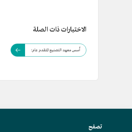
الاختبارات ذات الصلة
أُسس معهد التصنيع المتقدم عام:
تصفح