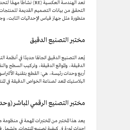
تعد الهندسة العكسية (RE
التحقق من بيانات التصميم القديمة للمنتجات 
متطورة مثل جهاز قياس الإحداثيات الثابت، وجهاز
مختبر التصنيع الدقيق
يُعد التصنيع الدقيق اتجاهًا جديدًا في أنظمة 
الدقيقة، والموائع الدقيقة، وتركيب السطح والن
أربع وحدات رئيسة، هي: القطع بتقنية الألتراسو
البلاستيك المعد لصناعة الخواص الدقيقة في المن
مختبر التصنيع الرقمي المباشر (وحدة
يعد هذا المختبر من المختبرات المهمة في منظومة م
إحداث ثورة في كيفية تصنيع المنتجات. وتشمل فو