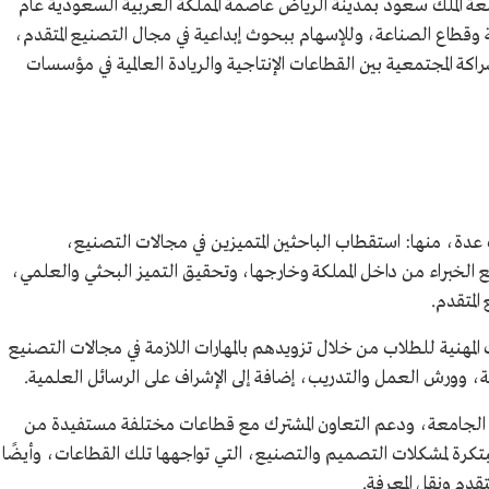
ة الملك سعود بمدينة الرياض عاصمة المملكة العربية السعودية عام
لجامعة وقطاع الصناعة، وللإسهام ببحوث إبداعية في مجال التصنيع المتقدم،
2030، فيما يخص الشراكة المجتمعية بين القطاعات الإنتاجية والريادة العالمية في مؤسسات
دة، منها: استقطاب الباحثين المتميزين في مجالات التصنيع،
الخبراء من داخل المملكة وخارجها، وتحقيق التميز البحثي والعلمي،
لمتقدم.
ت المهنية للطلاب من خلال تزويدهم بالمهارات اللازمة في مجالات التصنيع
ة، وورش العمل والتدريب، إضافة إلى الإشراف على الرسائل العلمية.
ع الجامعة، ودعم التعاون المشترك مع قطاعات مختلفة مستفيدة من
تكرة لمشكلات التصميم والتصنيع، التي تواجهها تلك القطاعات، وأيضًا
تقدم ونقل المعرفة.