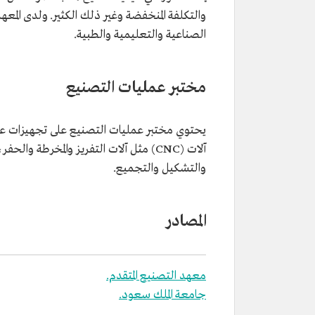
والتكلفة المنخفضة وغير ذلك الكثير. ولدى المع
الصناعية والتعليمية والطبية.
مختبر عمليات التصنيع
يحتوي مختبر عمليات التصنيع على تجهيزات ع
آلات (CNC) مثل آلات التفريز والمخرطة و
والتشكيل والتجميع.
المصادر
معهد التصنيع المتقدم.
جامعة الملك سعود.