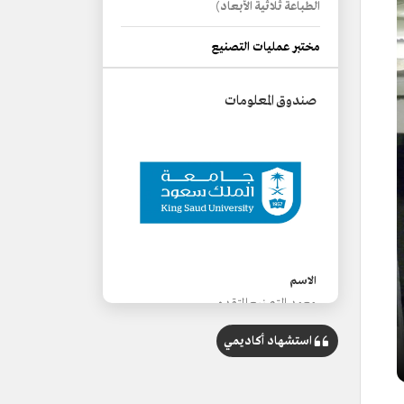
الطباعة ثلاثية الأبعاد)
مختبر عمليات التصنيع
صندوق المعلومات
الاسم
معهد التصنيع المتقدم.
تاريخ الإنشاء
استشهاد أكاديمي
2012م.
المقر