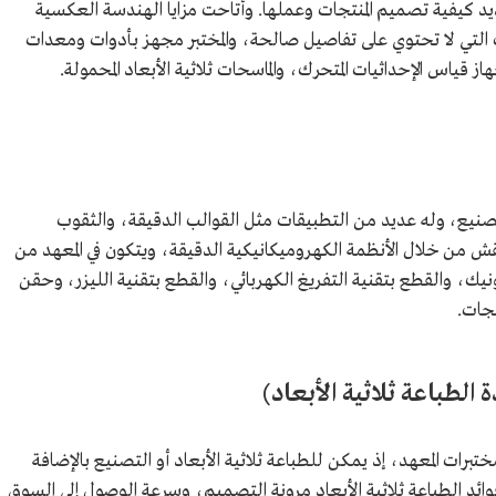
) نشاطًا مهمًا لتحديد كيفية تصميم المنتجات وعملها. وأتاحت مزايا الهندسة العكسية
التي لا تحتوي على تفاصيل صالحة، والمختبر مجهز بأدوات ومعدات
 قياس الإحداثيات المتحرك، والماسحات ثلاثية الأبعاد المحمولة.
التصنيع، وله عديد من التطبيقات مثل القوالب الدقيقة، والثقوب
قش من خلال الأنظمة الكهروميكانيكية الدقيقة، ويتكون في المعهد من
نيك، والقطع بتقنية التفريغ الكهربائي، والقطع بتقنية الليزر، وحقن
تجات.
 الطباعة ثلاثية الأبعاد)
ختبرات المعهد، إذ يمكن للطباعة ثلاثية الأبعاد أو التصنيع بالإضافة
ائد الطباعة ثلاثية الأبعاد مرونة التصميم، وسرعة الوصول إلى السوق