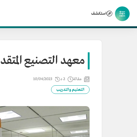
استكشف
معهد التصنيع المتقد
مقالة
2 د
10/04/2023
التعليم والتدريب