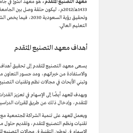
معهد التصنيع المتقدم،
هو معهد أُنشئ في جامع
1433هـ/2012م، ليكون حلقة وصل بين ا
وتحقيق رؤية السعودية 
التعليم العالي.
أهداف معهد التصنيع المتقدم
يسعى معهد التصنيع المتقدم إلى تحقيق أهداف ع
والاستفادة من خبراتهم، ومد جسور التعاون مع 
وتبني الأبحاث في مجالات نظم وتقنيات التصنيع ا
ويهدف المعهد أيضًا إلى الإسهام في تعزيز القدرا
المتقدم، وإدخال ذلك عن طريق المقررات الدراسي
ويعمل المعهد على تنمية الشراكة المجتمعية م
تقنيات ونظم التصنيع المتقدم، وتقديم حلول مب
الإسهام في توطين التقنية في مجالات التصنيع الم