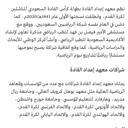
نظم معهد إعداد القادة بطولة كأس القادة السعودي للناشئين
لكرة القدم، وانطلقت نسختها الأولى عام 1441هـ/2020م، كما
دشن في العام نفسه شبكة الرياضيين السعوديين، ووقع مع
مستشفى الأمير فيصل بن فهد للطب الرياضي مذكرة تعاون لإنشاء
الأكاديمية السعودية للطب الرياضي، وأنشأ المركز الوطني للأبحاث
والدراسات الرياضية، كما وقع اتفاقية شراكة يصبح بموجبها
مستشارًا رياضيًّا لمشاريع نيوم الرياضية.
شراكات معهد إعداد القادة
يملك معهد إعداد القادة شراكات مع عدد من المؤسسات والمعاهد
الرياضية العالمية مثل معهد يوهان كرويف العالمي، وجامعة ريال
مدريد، وهارفارد للتعليم المؤسسي، وجامعة جورج واشنطن،
والاتحاد الأوروبي لكرة القدم، والاتحاد الفرنسي لكرة القدم،
والاتحاد الهولندي لكرة القدم، والاتحاد الياباني لكرة القدم.