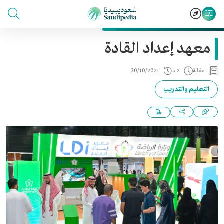
معهد إعداد القادة
مقالة
2 د
30/10/2021
التعليم والتدريب