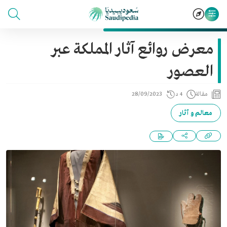
معرض روائع آثار المملكة عبر
العصور
مقالة
4 د
28/09/2023
معالم و آثار