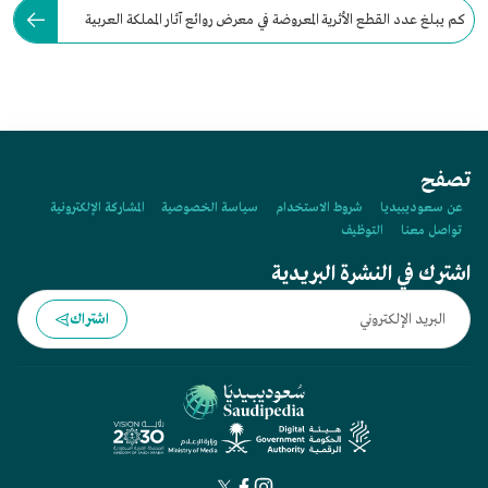
كم يبلغ عدد القطع الأثرية المعروضة في معرض روائع آثار المملكة العربية
السعودية عبر العصور؟
تصفح
عن سعوديبيديا
شروط الاستخدام
سياسة الخصوصية
المشاركة الإلكترونية
تواصل معنا
التوظيف
اشترك في النشرة البريدية
اشتراك