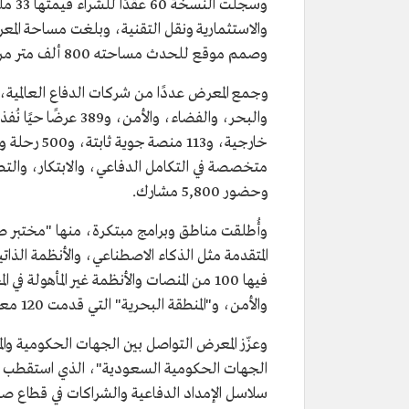
وسجلت
وصمم موقع للحدث مساحته 800 ألف متر مربع، يضم مدرجًا بطول 2.7 كم لدعم العروض الحية والعمليات الجوية.
وجمع المعرض عددًا من شركات الدفاع العالمية، 
وحضور 5,800 مشارك.
المتقدمة مثل الذكاء الاصطناعي، والأنظمة الذات
فيها 100 من المنصات والأنظمة غير المأهول
والأمن، و"المنطقة البحرية" التي قدمت 120 معروضًا بحريًا من 10 دول و21 شركة.
وعزّز المعرض التواصل بين الجهات الحكومية وال
سلاسل الإمداد الدفاعية والشراكات في قطاع صنا