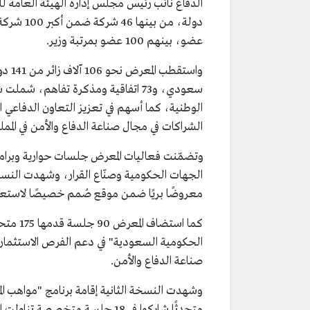
عضو، بينهم 100 عضو بمرتبة وزير.
سعودي، و73 اتفاقية ومذكرة تفاهم، 
الوطنية، كما أسهم في تعزيز التعاون الدفاعي 
الشراكات في مجال صناعة الدفاع والأمن في الممل
وتضمّنت فعاليات المعرض جلسات حوارية وبرام
معروضًا بريًا ضمن موقع صُمم خصيصًا لاستعر
الحكومية السعودية" في دعم الفرص الاستثماري
صناعة الدفاع والأمن.
متحدثًا شاركوا في 18 جلسة متخص