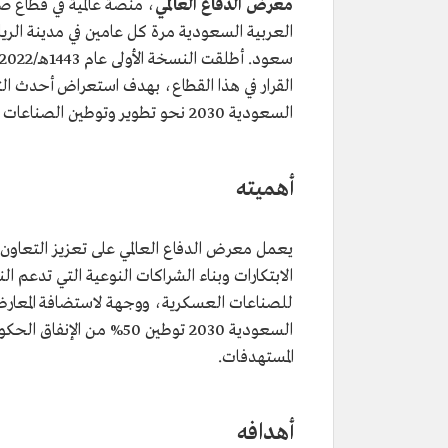
معرض الدفاع العالمي
، منصة عالمية في قطاع صن
العربية السعودية مرة كل عامين في مدينة الري
القرار في هذا القطاع، بهدف استعراض أحدث الت
السعودية 2030 نحو تطوير وتوطين الصناعات العسكرية المحلية.
أهميته
يعمل معرض الدفاع العالمي على تعزيز التعاون
الابتكارات وبناء الشراكات النوعية التي تدعم ال
للصناعات العسكرية، ووجهة لاستضافة المعارض و
السعودية 2030 توطين 50
المستهدفات.
أهدافه