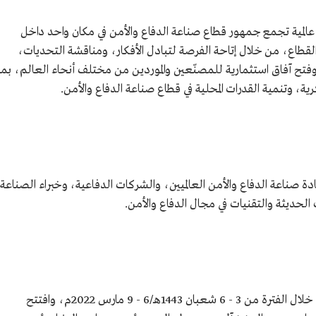
عالمية تجمع جمهور قطاع صناعة الدفاع والأمن في مكان واحد داخل
لقطاع، من خلال إتاحة الفرصة لتبادل الأفكار، ومناقشة التحديات،
فتح آفاق استثمارية للمصنّعين والموردين من مختلف أنحاء العالم، بما
، وتنمية القدرات المحلية في قطاع صناعة الدفاع والأمن.
 صناعة الدفاع والأمن العالميين، والشركات الدفاعية، وخبراء الصناعة
حديثة والتقنيات في مجال الدفاع والأمن.
أقيمت النسخة الأولى من معرض الدفاع العالمي خلال الفترة من 3 - 6 شعبان 1443هـ/6 - 9 مارس 2022م، وافتتح