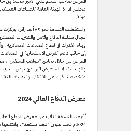
المعرض صاحب السمو الملكي الأمير محمد بن س
دولة.
واستقطبت النسخة نحو 65 
وبناء القدرات في قطاع الصناعات العسكرية، وأس
المعرض من خلال برنامج "مواهب المستقبل"، 
والهندسة، إذ استعرض البرنامج فرص التدريب وا
متخصصة ركّزت على الابتكار، والتقنيات الناشئة
معرض الدفاع العالمي 2024
2024م تحت عنوان "للغد نستعد"، وافتتحها 