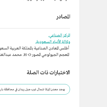
المصادر
المركز الصناعي.
وكالة الأنباء السعودية.
أطلس المعادن الصناعية بالمملكة العربية السعودية. 
المعجم الجيولوجي المصور H-O. محمد عبدالغني عثمان مشرف. هيئة المساحة الجيولوجية السعودية.
الاختبارات ذات الصلة
يوجد معدن الميكا شمال غرب جبل ريدان في محافظة بار