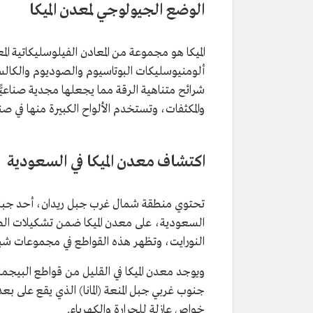
الوضع الجيولوجي لمعدن الميكا
ألومنيوسليكات البوتاسيوم والصوديوم والكالسي
شرائح متناهية الرقة مما يجعلها مجدية صناعيًّ
والمكثفات، وتستخدم الألواح الكبيرة منها في صنا
اكتشاف معدن الميكا في السعودية
تحتوي منطقة شمال غرب جبل ريدان، أحد جبا
السعودية، على معدن الميكا ضمن تشكيلات الصخو
النورايت، وتظهر هذه القواطع في مجموعات شبه م
ويوجد معدن الميكا في القليل من قواطع البي
خواص عازلة للحرارة والكهرباء.