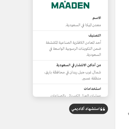
الاسم
معدن الميكا في السعودية.
التصنيف
أحد المعادن اللافلزية الصناعية المكتشفة
ضمن التكوينات الرسوبية الواسعة في
السعودية.
من أماكن الانتشار في السعودية
شمال غرب جبل ريدان في محافظة بارق،
منطقة عسير.
استخدامات
عمليات العزل الكهربائي بالصناعات
الإلكترونية للصمامات والمكثفات.
استشهاد أكاديمي