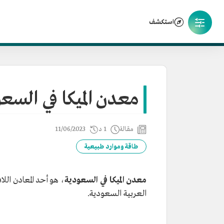
استكشف
معدن الميكا في السع
مقالة
1 د
11/06/2023
طاقة وموارد طبيعية
معدن الميكا في السعودية
، هو أحد المعادن الل
العربية السعودية.