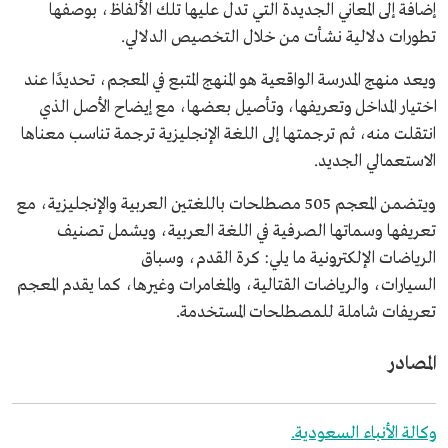
إضافة إلى المعاني الجديدة التي تدل عليها تلك الألفاظ، بوصفها
تطورات دلالية نشأت من خلال التخصيص الدلالي.
ويعد منهج المدرسة الواقعية هو المنهج المتبع في المعجم، تحديدًا عند
اختيار المداخل وتعريفها، وتأصيل بعضها، مع إيضاح الأصل الذي
انتقلت منه، ثم ترجمتها إلى اللغة الإنجليزية ترجمة تناسب معناها
الاستعمالي الجديد.
ويتضمن المعجم 505 مصطلحات باللغتين العربية والإنجليزية، مع
تعريفها وسماتها الصرفية في اللغة العربية، ويشمل تصنيف
الرياضات الإلكترونية ما يلي: كرة القدم، وسباق
السيارات، والرياضات القتالية، والمغامرات وغيرها، كما يقدم المعجم
تعريفات شاملة للمصطلحات المستخدمة.
المصادر
وكالة الأنباء السعودية.