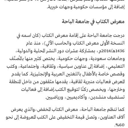
إضافة إلى مؤسسات حكومية وجهات خيرية.
معرض الكتاب في جامعة الباحة
درجت جامعة الباحة على إقامة معرض الكتاب (كان اسمه في
النسخة الأولى معرض الكتاب والحاسب الآلي)، منذ عام
1436هـ/2014م، بمشاركة عشرات دور النشر المحلية والدولية،
وجامعات سعودية، وجهات حكومية، يختص كثير منها بالمُصنّف
التعليمي، إضافة إلى عناوين سياسية، وثقافية، واجتماعية، وكتب
وقصص خاصة بالأطفال باللغتين العربية والإنجليزية. كما يقدم
المعرض فعاليات منبرية ثقافية، يقدمها مثقفون من داخل المنطقة
وخارجها، ويخصص ركنًا لتوقيع الكتب.إضافة إلى فعاليات
تستضيف منشدين، وأكاديميين، ورياضيين.
كما تنظم جامعة الباحة، معرض الكتاب المخفض،والذي يعرض
آلاف العناوين، وتصل قيمة التخفيض على الكتب المعروضة إلى نحو
60%.