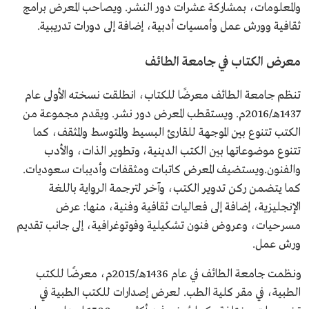
والمعلومات، بمشاركة عشرات دور النشر. ويصاحب المعرض برامج
ثقافية وورش عمل وأمسيات أدبية، إضافة إلى دورات تدريبية.
معرض الكتاب في جامعة الطائف
تنظم جامعة الطائف معرضًا للكتاب، انطلقت نسخته الأولى عام
1437هـ/2016م. ويستقطب المعرض دور نشر. ويقدم مجموعة من
الكتب تتنوع بين الموجهة للقارئ البسيط والمتوسط والمثقف، كما
تتنوع موضوعاتها بين الكتب الدينية، وتطوير الذات، والأدب
والفنون.ويستضيف المعرض كاتبات ومثقفات وأديبات سعوديات.
كما يتضمن ركن تدوير الكتب، وآخر لترجمة الرواية باللغة
الإنجليزية، إضافة إلى فعاليات ثقافية وفنية، منها: عرض
مسرحيات، وعروض فنون تشكيلية وفوتوغرافية، إلى جانب تقديم
ورش عمل.
ونظمت جامعة الطائف في عام 1436هـ/2015م، معرضًا للكتب
الطبية، في مقر كلية الطب. لعرض إصدارات للكتب الطبية في