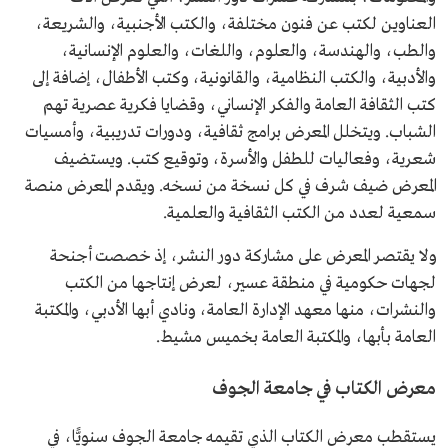
العناوين لكتب عن فنون مختلفة، والكتب الأجنبية، والشريعة،
والطب، والهندسة، والعلوم، واللغات، والعلوم الإنسانية،
والأدبية، والكتب النظامية، والقانونية، وكتب الأطفال، إضافة إلى
كتب الثقافة العامة والفكر الإنساني، وقضايا فكرية عصرية تهم
الشباب. ويتخلل المعرض برامج ثقافية، ودورات تدريبية، وأمسيات
شعرية، وفعاليات للطفل والأسرة، وتوقيع كتب. ويستضيف
المعرض ضيف شرف في كل نسخة من نسخه. ويقدم المعرض منصة
سمعية لعدد من الكتب الثقافية والعلمية.
ولا يقتصر المعرض على مشاركة دور النشر، إذ خصصت أجنحة
لجهات حكومية في منطقة عسير، لعرض إنتاجها من الكتب
والنشرات، منها معهد الإدارة العامة، ونادي أبها الأدبي، والمكتبة
العامة بأبها، والمكتبة العامة بخميس مشيط.
معرض الكتاب في جامعة الجوف
يستقطب معرض الكتاب الذي تقيمه جامعة الجوف سنويًّا، في