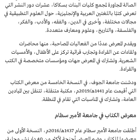
الصالة المجاورة لمجمع كليات البنات بسكاكا، عشرات دور النشر التي
تعرض كتبًا باللغتين العربية والإنجليزية، حول العلوم التطبيقية في
مجالات مختلفة، وأخرى في الدين، والفقه، والأدب، والفكر،
والفلسفة، والتاريخ، وعلوم ومعارف متعددة.
ويقدم المعرض عددًا من الفعاليات المصاحبة، منها محاضرات
ولقاءات عن القراءة وتجارب قرائية تركز على الأطفال، والأمسيات
الشعرية. وتشارك في المعرض جهات ومؤسسات متخصصة في الكتب
والقراءة.
ودشنت جامعة الجوف، في النسخة الخامسة من معرض الكتاب
التي أقيمت عام 1441هـ/2019م، مكتبة متنقلة، تتنقل بين الميادين
العامة، وتشارك في المناسبات التي تقام في المنطقة.
معرض الكتاب في جامعة الأمير سطام
أطلقت جامعة الأمير سطام عام 1437هـ/2016م، النسخة الأولى من
معرضها للكتاب. وضم المعرض أجنحة لأكثر من 40 دار نشر محلية،