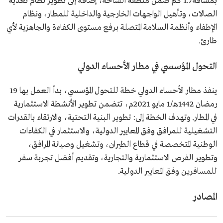
بمسافة 1.7 كم ضمن منطقة الساحة، إضافةً إلى تطوير نظام تغذية
الصالات، وتأهيل الواجهات الخارجية والداخلية للمطار، ونظام
الإطفاء وأنظمة السلامة المتصلة برفع مستوى الكفاءة والجاهزية لأي
طارئ.
التحول المؤسسي في مطار الأحساء الدولي
ينفذ مطار الأحساء الدولي خطة للتحول المؤسسي، بدأ العمل بها 19
رمضان 1442هـ/1 مايو 2021م، تتضمن تطوير الأنشطة الاستثمارية
في المطار. وتهدف الخطة إلى: تطوير البنية التحتية، والارتقاء بالقدرات
التشغيلية للمرافق وفق المعايير الدولية، والاستثمار في الكفاءات
الوطنية المتخصصة في قطاع الطيران، وتشغيل وصيانة المرافق،
وتطوير الفرص الاستثمارية والتجارية، وتقديم أفضل تجربة سفر
للمسافرين وفق المعايير الدولية.
المصادر