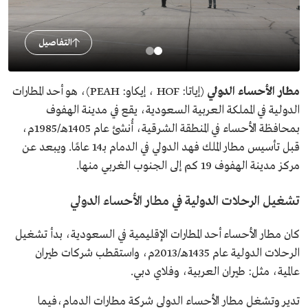
التفاصيل
مطار الأحساء الدولي
(إياتا: HOF ، إيكاو: PEAH)، هو أحد المطارات
الدولية في المملكة العربية السعودية، يقع في مدينة الهفوف
بمحافظة الأحساء في المنطقة الشرقية، أُنشئ عام 1405هـ/1985م،
قبل تأسيس مطار الملك فهد الدولي في الدمام بـ14 عامًا. ويبعد عن
مركز مدينة الهفوف 19 كم إلى الجنوب الغربي منها.
تشغيل الرحلات الدولية في مطار الأحساء الدولي
كان مطار الأحساء أحد المطارات الإقليمية في السعودية، بدأ تشغيل
الرحلات الدولية عام 1435هـ/2013م، واستقطب شركات طيران
عالمية، مثل: طيران العربية، وفلاي دبي.
تدير وتشغل مطار الأحساء الدولي شركة مطارات الدمام،فيما