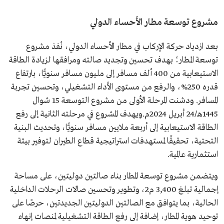
مشروع توسعة مطار الأحساء الدولي
بعد ازدياد حركة الإركاب في مطار الأحساء الدولي، نُفذ مشروع
توسعة المطار؛ بهدف تحسين وتجديد صالته ومرافقها لزيادة الطاقة
الاستيعابية من 400 ألف مسافر إلى مليون مسافر سنويًّا، بارتفاع
قدره 250%، والرفع من مستوى الأداء التشغيلي، وتحسين تجربة
المسافر. ودشنت المرحلة الأولى من مشروع التوسعة 15 شوال
1445هـ/24 أبريل 2024م.ويهدف المشروع في مرحلته الثانية إلى رفع
الطاقة الاستيعابية إلى أربعة ملايين مسافر سنويًّا، وتحديث البنية
التحتية، تحقيقًا لمستهدفات استراتيجية قطاع الطيران لتوفير بيئة
استثمارية عالمية.
ويتضمن مشروع توسعة المطار بناء صالتين دوليتين، على مساحة
إجمالية تبلغ 3,400 م2، وتطوير وتحسين صالات الرحلات الداخلية
الحالية، بما يتوافق مع الصالتين الدوليتين الجديدتين، حرصًا على
توحيد هوية المطار، إضافة إلى رفع الطاقة التشغيلية لمنصات إنهاء