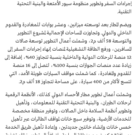
إجراءات السفر وتطوير منظومة سيور الأمتعة والبنية التحتية
التقنية.
ويضم المطار بعد توسعته ميزانين، وعشر بوابات للمغادرة والقدوم
الداخلي والدولي. وتجاوزت المساحات الإجمالية لمشروع التطوير
والتوسعة 58 ألف م2، وشملت أعمال التطوير توسعة صالات
المسافرين، ورفع الطاقة التشغيلية لمنصات إنهاء إجراءات السفر إلى
12 منصة للرحلات الدولية والداخلية بنسبة تتجاوز 40%، إضافة إلى
زيادة عدد منصات الجوازات بنسبة 100%، لتصل إلى 16 منصة
للقدوم والمغادرة، كما شملت مواقف السيارات طويلة الأمد، التي
تتسع لأكثر من 400 سيارة، على مساحة تتجاوز 18 ألف م2.
وشملت أعمال تطوير مطار الأحساء الدولي كذلك، الأنظمة الرقمية
لرحلات الطيران، والبنية التحتية التقنية للمعلومات، وتأهيل
وتطوير أنظمة السلامة داخل الصالات، وتوفير منطقة مخصصة
للخدمات الأرضية، وتوفير سبع خانات لمواقف الطائرات عبر تأهيل
خمس خانات وإنشاء خانتين جديدتين، وإعادة تأهيل طريق الخدمة