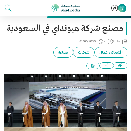
مصنع شركة هيونداي في السعودية
مقالة
د
01/07/2026
اقتصاد وأعمال
شركات
صناعة