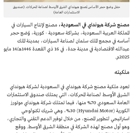
حفل وضع حجر الأساس لمصنع هيونداي الشرق الأوسط لصناعة المحركات. (صندوق
الاستثمارات العامة)
مصنع شركة هيونداي في السعودية،
مصنع لإنتاج السيارات في
المملكة العربية السعودية، بشراكة سعودية - كورية، وُضع حجر
أساسه في مجمع الملك سلمان لصناعة السيارات، بمدينة الملك
عبدالله الاقتصادية في مدينة جدة، في 16 ذي القعدة 1446هـ/14 مايو
2025م.
ملكيته
تعود ملكية مصنع شركة هيونداي في السعودية لشركة هيونداي
الشرق الأوسط لصناعة المحركات، التي يمتلك صندوق الاستثمارات
العامة السعودي 70% منها، فيما تمتلك شركة هيونداي موتورز
الكورية (Hyundai Motor) %30، وهي شريك تكنولوجي
استراتيجي لتطوير المصنع، من خلال توفير الدعم التقني والتجاري،
وهو أول مصنع لهذه الشركة في منطقة الشرق الأوسط. ووقع