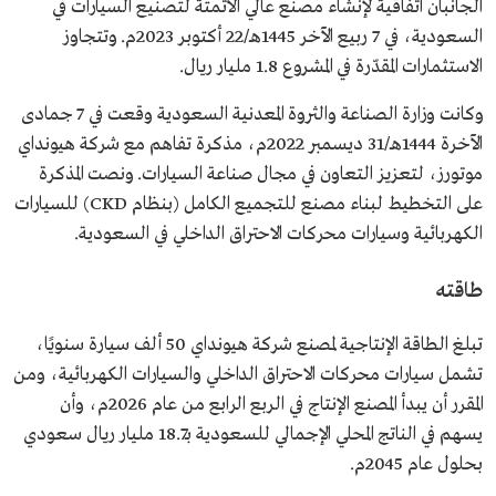
الجانبان اتفاقية لإنشاء مصنع عالي الأتمتة لتصنيع السيارات في
السعودية، في 7 ربيع الآخر 1445هـ/22 أكتوبر 2023م. وتتجاوز
الاستثمارات المقدّرة في المشروع 1.8 مليار ريال.
وكانت وزارة الصناعة والثروة المعدنية السعودية وقعت في 7 جمادى
الآخرة 1444هـ/31 ديسمبر 2022م، مذكرة تفاهم مع شركة هيونداي
موتورز، لتعزيز التعاون في مجال صناعة السيارات. ونصت المذكرة
على التخطيط لبناء مصنع للتجميع الكامل (بنظام CKD) للسيارات
الكهربائية وسيارات محركات الاحتراق الداخلي في السعودية.
طاقته
تبلغ الطاقة الإنتاجية لمصنع شركة هيونداي 50 ألف سيارة سنويًا،
تشمل سيارات محركات الاحتراق الداخلي والسيارات الكهربائية، ومن
المقرر أن يبدأ المصنع الإنتاج في الربع الرابع من عام 2026م، وأن
يسهم في الناتج المحلي الإجمالي للسعودية بـ18.7 مليار ريال سعودي
بحلول عام 2045م.