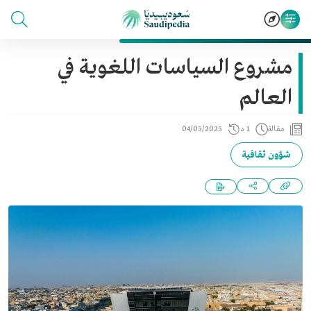
مشروع السياسات اللغوية في
العالم
مقالة
1 د
04/05/2025
شؤون ثقافية