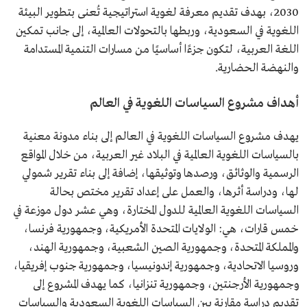
2030، بهدف تقديم معرفة لغوية استراتيجية تُعنى بتطوير البيئة
اللغوية في السعودية، وربطها بالتحولات العالمية، إلى جانب تمكين
اللغة العربية، لتكون جزءًا أساسيًا من مسارات التنمية المستدامة
والنهضة الحضارية.
أهداف مشروع السياسات اللغوية في العالم
يهدف مشروع السياسات اللغوية في العالم إلى بناء مدونة معنية
بالسياسات اللغوية العالمية في البلاد غير العربية، من خلال المواقع
الرسمية والوثائق، ورصدها وتوثيقها، إضافة إلى بناء تقرير شمولي
لها، ودراسة أثرها، والعمل على إعداد تقرير مختص بحالة
السياسات اللغوية العالمية للدول المختارة، وهي عشر دول موزعة في
خمس قارات، هي: الولايات المتحدة الأمريكية، وجمهورية فرنسا،
والمملكة المتحدة، وجمهورية الصين الشعبية، وجمهورية الهند،
وروسيا الاتحادية، وجمهورية إندونيسيا، وجمهورية جنوب إفريقيا،
وجمهورية الأرجنتين، وجمهورية تنزانيا، كما يهدف المشروع إلى
تقديم دراسة مقارنة بين السياسات اللغوية السعودية والسياسات