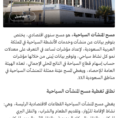
التفاصيل
مسح المنشآت السياحية،
هو مسح سنوي اقتصادي، يختص
بتوفير بيانات عن منشآت وخدمات الأنشطة السياحية في المملكة
العربية السعودية، لإعداد مؤشرات تساعد في التعرف على معدلات
نمو كل نشاط سياحي، وتوفير بيانات يُبنى من خلالها مؤشرات
حساب إسهام قطاع السياحة في الناتج المحلي الإجمالي، تعدّه الهيئة
العامة للإحصاء، ويغطي المسح عيّنة ممثلة للمنشآت السياحية في
مناطق السعودية الـ13.
نطاق تغطية مسح المنشآت السياحية
يغطي مسح المنشآت السياحية القطاعات الاقتصادية الرئيسة، وهي:
نشاط الإقامة للزّوار، وتقديم الطعام والشراب، والنقل البري