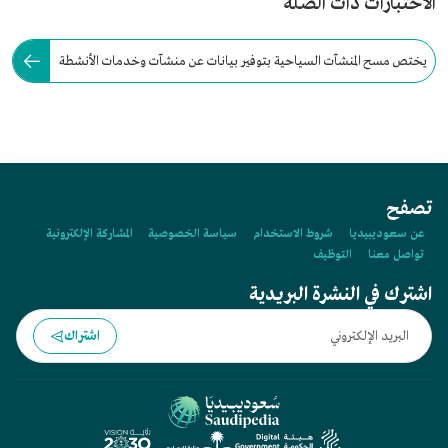
الاختبارات ذات الصلة
يختص مسح المنشآت السياحية بتوفير بيانات عن منشآت وخدمات الأنشطة
السياحية في السعودية، وتعده:
تصفح
عن سعوديبيديا
شروط الاستخدام
سياسة الخصوصية
المشاركة الإلكترونية
تواصل معنا
التوظيف
اشترك في النشرة البريدية
اشتراك