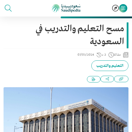
مسح التعليم والتدريب في
السعودية
مقالة
2 د
07/05/2024
التعليم والتدريب