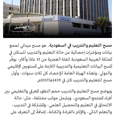
التفاصيل
مسح التعليم والتدريب في السعودية
، هو مسح ميداني لجمع
بيانات ومؤشرات إحصائية عن حالة التعليم والتدريب للسكان في
المملكة العربية السعودية للفئة العمرية من 15 عامًا وأكثر، يوفّر
المسح البيانات التعليمية والتدريبية اللازمة على المستويين الإقليمي
والدولي، وتعدّه الهيئة العامة للإحصاء كل ثلاث سنوات، وأول
مسح للتعليم والتدريب كان في 1439هـ/2017م.
ويوضح مسح التعليم والتدريب حجم التطور المعرفي والتعليمي بين
أفراد المجتمع السعودي، ويشمل جوانب مختلفة، مثل: حالة
الالتحاق في التعليم والتحصيل العلمي، والمشاركة في التدريب،
والتعلم الذاتي، والإلمام بالقراءة والكتابة، إضافةً إلى التعرف على