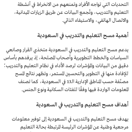
التحديات التي تواجه الأفراد وتمنعهم من الانخراط في أنشطة
التعليم والتدريب، وتُجمع البيانات عن طريق الزيارات الميدانية،
والاتصال الهاتفي، والاستيفاء الذاتي.
أهمية مسح التعليم والتدريب في السعودية
يدعم مسح التعليم والتدريب في السعودية متخذي القرار وصانعي
السياسات والخطط التطويرية وأصحاب المصلحة، إذ يرفدهم بأساس
دقيق من البيانات والمؤشرات لرصد الأداء في نظام التعليم والتدريب؛
للإفادة منها في التطوير والتحسين المستمر، وتظهر نتائج المسح
مصنّفة حسب المناطق الإدارية الـ13 في السعودية، كما تصنف
المعلومات الواردة فيها وفقًا للفئات السكانية ونوع الجنس.
أهداف مسح التعليم والتدريب في السعودية
يهدف مسح التعليم والتدريب في السعودية إلى توفير معلومات
مرجعية وطنية عن المؤشرات الرئيسة المرتبطة بحالة التعليم