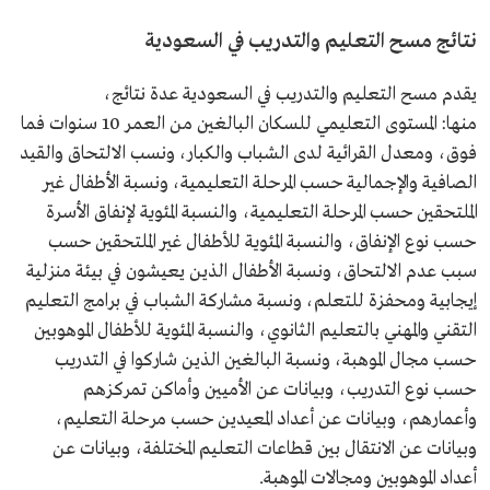
نتائج مسح التعليم والتدريب في السعودية
يقدم مسح التعليم والتدريب في السعودية عدة نتائج،
منها: المستوى التعليمي للسكان البالغين من العمر 10 سنوات فما
فوق، ومعدل القرائية لدى الشباب والكبار، ونسب الالتحاق والقيد
الصافية والإجمالية حسب المرحلة التعليمية، ونسبة الأطفال غير
الملتحقين حسب المرحلة التعليمية، والنسبة المئوية لإنفاق الأسرة
حسب نوع الإنفاق، والنسبة المئوية للأطفال غير الملتحقين حسب
سبب عدم الالتحاق، ونسبة الأطفال الذين يعيشون في بيئة منزلية
إيجابية ومحفزة للتعلم، ونسبة مشاركة الشباب في برامج التعليم
التقني والمهني بالتعليم الثانوي، والنسبة المئوية للأطفال الموهوبين
حسب مجال الموهبة، ونسبة البالغين الذين شاركوا في التدريب
حسب نوع التدريب، وبيانات عن الأميين وأماكن تمركزهم
وأعمارهم، وبيانات عن أعداد المعيدين حسب مرحلة التعليم،
وبيانات عن الانتقال بين قطاعات التعليم المختلفة، وبيانات عن
أعداد الموهوبين ومجالات الموهبة.