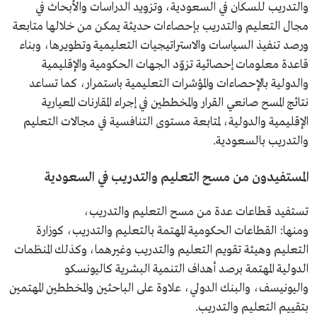
والتدريب للسكان في السعودية، وتزويد الدراسات والأبحاث في
مجال التعليم والتدريب بإحصاءات حديثة يمكن من خلالها متابعة
ورصد تنفيذ السياسات والاستراتيجيات التعليمية وتطويرها، وبناء
قاعدة معلومات إحصائية تزوّد الجهات الحكومية والإقليمية
والدولية بالإحصاءات والمؤشرات التعليمية باستمرار، كما تساعد
نتائج المسح صانعي القرار والمخططين في إجراء المقارنات المعيارية
الإقليمية والدولية، لمتابعة مستوى التنافسية في مجالات التعليم
والتدريب بالسعودية.
المستفيدون من مسح التعليم والتدريب في السعودية
تستفيد قطاعات عدة من مسح التعليم والتدريب،
ومنها: القطاعات الحكومية المهتمة بالتعليم والتدريب، كوزارة
التعليم وهيئة تقويم التعليم والتدريب وغيرهما، وكذلك المنظمات
الدولية المهتمة برصد أهداف التنمية البشرية كاليونسكو
واليونيسف، والبنك الدولي، علاوة على الباحثين والمخططين المهتمين
بتقييم التعليم والتدريب.