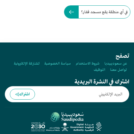
في أي منطقة يقع مسجد قفار؟
تصفح
عن سعوديبيديا
شروط الاستخدام
سياسة الخصوصية
المشاركة الإلكترونية
تواصل معنا
التوظيف
اشترك في النشرة البريدية
اشتراك