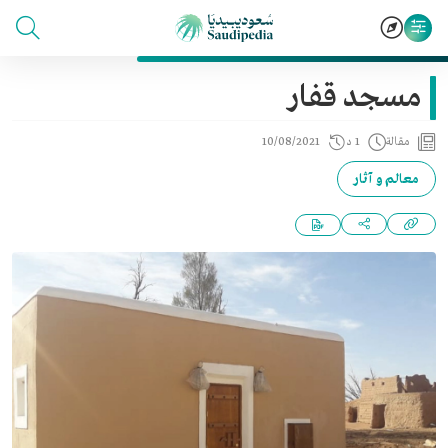
مسجد قفار
مقالة
1 د
10/08/2021
معالم و آثار