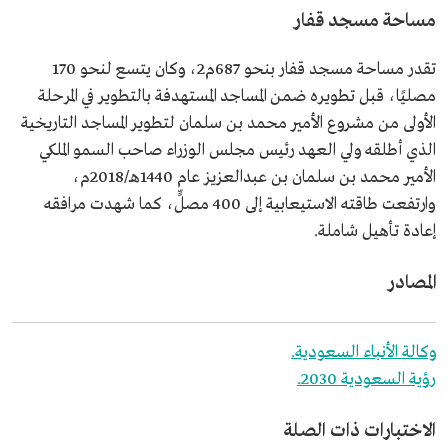
مساحة مسجد قفار
تقدر مساحة مسجد قفار بنحو 687م2، وكان يتسع لنحو 170
مصليًا، قبل تطويره ضمن المساجد المستهدفة بالتطوير في المرحلة
الأولى من مشروع الأمير محمد بن سلمان لتطوير المساجد التاريخية
الذي أطلقه ولي العهد رئيس مجلس الوزراء صاحب السمو الملكي
الأمير محمد بن سلمان بن عبدالعزيز عام 1440هـ/2018م،
وارتفعت طاقته الاستيعابية إلى 400 مصلٍّ، كما شهدت مرافقه
إعادة تأهيل شاملة.
المصادر
وكالة الأنباء السعودية.
رؤية السعودية 2030.
الاختبارات ذات الصلة