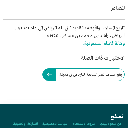
المصادر
تاريخ المساجد والأوقاف القديمة في بلد الرياض إلى عام 1373هـ..
الرياض، راشد بن محمد بن عساكر، 1420هـ.
وكالة الأنباء السعودية.
الاختبارات ذات الصلة
يقع مسجد قصر البديعة التاريخي في مدينة:
تصفح
عن سعوديبيديا
شروط الاستخدام
سياسة الخصوصية
المشاركة الإلكترونية