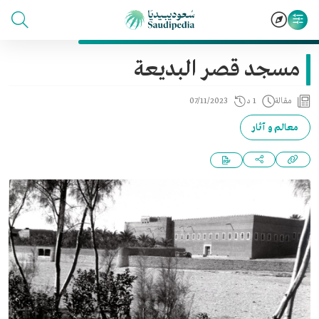
مسجد قصر البديعة
مقالة
1 د
07/11/2023
معالم و آثار