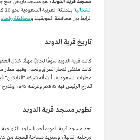
مسجد قرية الدويد،
هو مسجد تاريخي يقع جنو
الشمالية
بالم
الرابط بين محافظة العويقيلة و
محافظة رفحاء
،
تاريخ قرية الدويد
كانت قرية الدويد سوقًا تجاريًّا مهمًّا خلال الع
كانت ملتقى لتجار العراق ونجد، وفيها مطار مد
المدرج الرئيس فيه 2835م وعرضه 45م، والمدرج الثاني يبلغ طوله 2,332م وعرضه 45م.
تطوير مسجد قرية الدويد
يعد مسجد قرية الدويد أحد المساجد التاريخية 