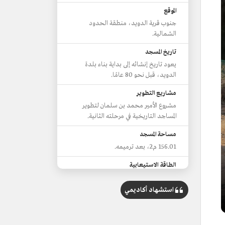
الموقع
جنوب قرية الدويد، منطقة الحدود
الشمالية.
تاريخ المسجد
يعود تاريخ إنشائه إلى بداية بناء بلدة
الدويد، قبل نحو 80 عامًا.
مشاريع التطوير
مشروع الأمير محمد بن سلمان لتطوير
المساجد التاريخية في مرحلته الثانية.
مساحة المسجد
156.01 م2، بعد ترميمه.
الطاقة الاستيعابية
54 مصليًا.
استشهاد أكاديمي