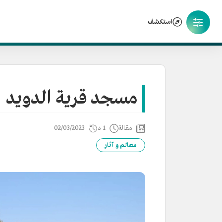
استكشف
مسجد قرية الدويد
مقالة
1 د
02/03/2023
معالم و آثار