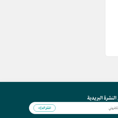
النشرة البريدية
اشتراك