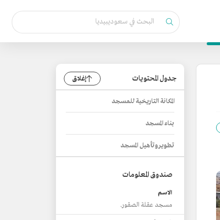
جدول المحتويات
إغلاق
المكانة التاريخية للمسجد
بناء المسجد
تطوير وتأهيل المسجد
صندوق المعلومات
الاسم
مسجد عقلة الصقور.