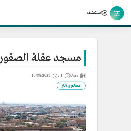
استكشف
مسجد عقلة الصقور
مقالة
1 د
10/08/2021
معالم و آثار