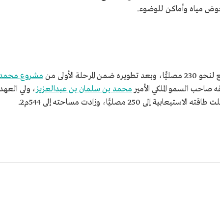
وض مياه وأماكن للوضوء.
مشروع محمد
ه صاحب السمو الملكي الأمير
محمد بن سلمان بن عبدالعزيز
، ولي العهد