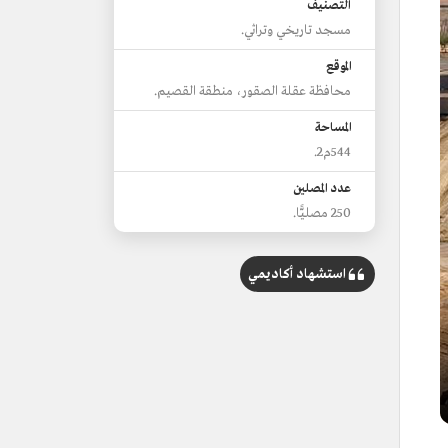
التصنيف
مسجد تاريخي وتراثي.
الموقع
محافظة عقلة الصقور، منطقة القصيم.
المساحة
544م2.
عدد المصلين
250 مصليًّا.
استشهاد أكاديمي