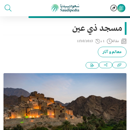
مسجد ذي عين
مقالة
1 د
17/10/2023
معالم و آثار