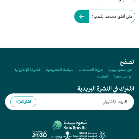
متى أنشئ مسجد النُصب؟
تصفح
عن سعوديبيديا
شروط الاستخدام
سياسة الخصوصية
المشاركة الإلكترونية
تواصل معنا
التوظيف
اشترك في النشرة البريدية
اشتراك