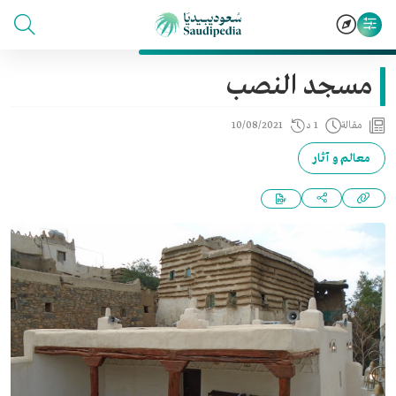
مسجد النصب
مقالة
1 د
10/08/2021
معالم و آثار