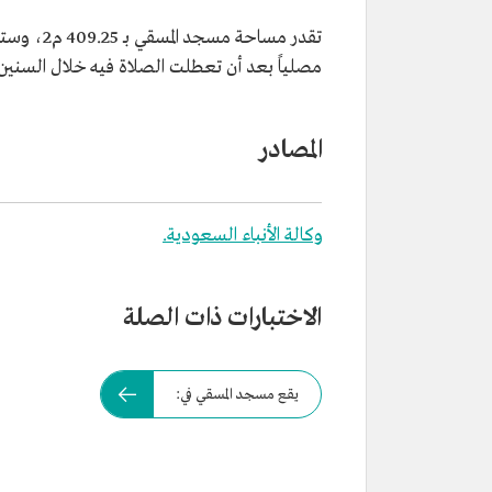
مصلياً بعد أن تعطلت الصلاة فيه خلال السنين ا
المصادر
وكالة الأنباء السعودية.
الاختبارات ذات الصلة
يقع مسجد المسقي في: