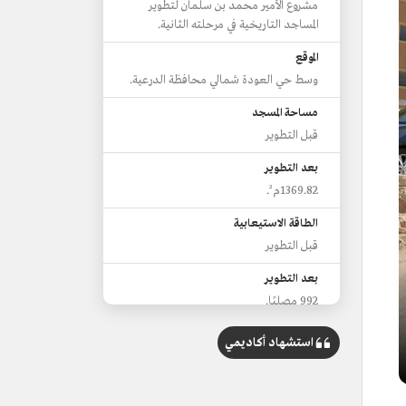
مشروع الأمير محمد بن سلمان لتطوير
المساجد التاريخية في مرحلته الثانية.
الموقع
وسط حي العودة شمالي محافظة الدرعية.
مساحة المسجد
قبل التطوير
بعد التطوير
1369.82م².
الطاقة الاستيعابية
قبل التطوير
بعد التطوير
992 مصليًا.
استشهاد أكاديمي