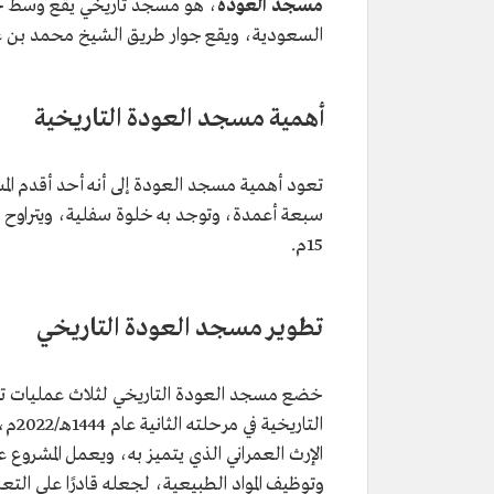
مسجد العودة
، هو مسجد تاريخي يقع وسط حي 
السعودية، ويقع جوار طريق الشيخ محمد بن عبدال
أهمية مسجد العودة التاريخية
تعود أهمية مسجد العودة إلى أنه أحد أقدم المس
15م.
تطوير مسجد العودة التاريخي
خضع مسجد العودة التاريخي لثلاث عمليات ترم
التا
الإرث العمراني الذي يتميز به، ويعمل المشروع 
وتوظيف المواد الطبيعية، لجعله قادرًا على التع