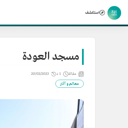
استكشف
مسجد العودة
مقالة
1 د
20/02/2023
معالم و آثار