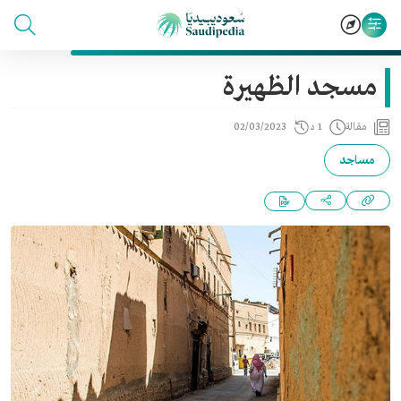
مسجد الظهيرة
مقالة
1 د
02/03/2023
مساجد