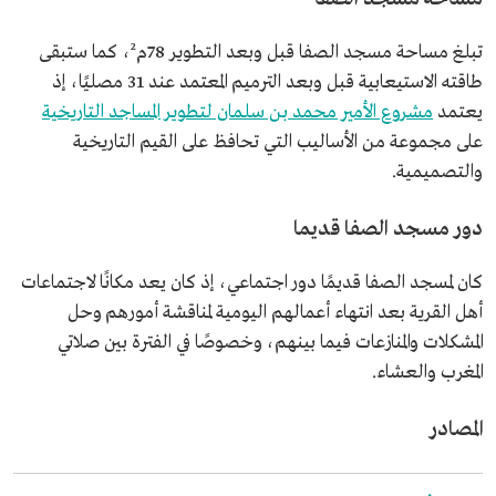
تبلغ مساحة مسجد الصفا قبل وبعد التطوير 78م²، كما ستبقى
طاقته الاستيعابية قبل وبعد الترميم المعتمد عند 31 مصليًا، إذ
يعتمد
مشروع الأمير محمد بن سلمان لتطوير المساجد التاريخية
على مجموعة من الأساليب التي تحافظ على القيم التاريخية
والتصميمية.
دور مسجد الصفا قديما
كان لمسجد الصفا قديمًا دور اجتماعي، إذ كان يعد مكانًا لاجتماعات
أهل القرية بعد انتهاء أعمالهم اليومية لمناقشة أمورهم وحل
المشكلات والمنازعات فيما بينهم، وخصوصًا في الفترة بين صلاتي
المغرب والعشاء.
المصادر