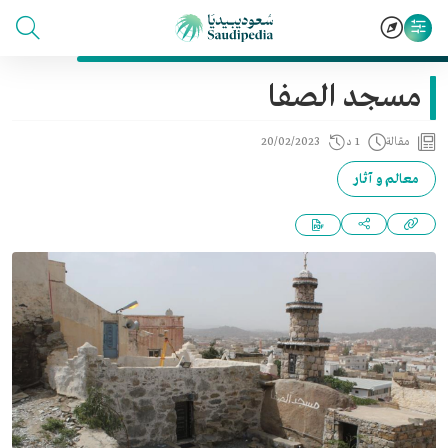
مسجد الصفا
مقالة
1 د
20/02/2023
معالم و آثار