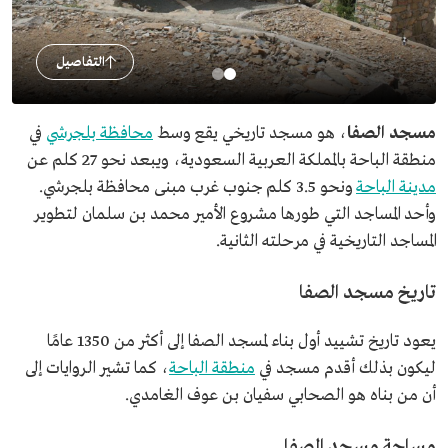
التفاصيل
مسجد الصفا
، هو مسجد تاريخي يقع وسط
محافظة بلجرشي
في
منطقة الباحة بالمملكة العربية السعودية، ويبعد نحو 27 كلم عن
مدينة الباحة
ونحو 3.5 كلم جنوب غرب مبنى محافظة بلجرشي.
وأحد المساجد التي طورها مشروع الأمير محمد بن سلمان لتطوير
المساجد التاريخية في مرحلته الثانية.
تاريخ مسجد الصفا
يعود تاريخ تشييد أول بناء لمسجد الصفا إلى أكثر من 1350 عامًا
ليكون بذلك أقدم مسجد في
منطقة الباحة
، كما تشير الروايات إلى
أن من بناه هو الصحابي سفيان بن عوف الغامدي.
مساحة مسجد الصفا