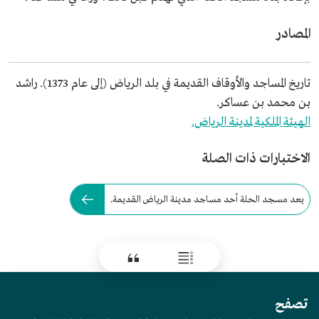
المصادر
تاريخ المساجد والأوقاف القديمة في بلد الرياض (إلى عام 1373). راشد
بن محمد بن عساكر.
الهيئة الملكية لمدينة الرياض.
الاختبارات ذات الصلة
يعد مسجد الحلة أحد مساجد مدينة الرياض القديمة.
تصفح