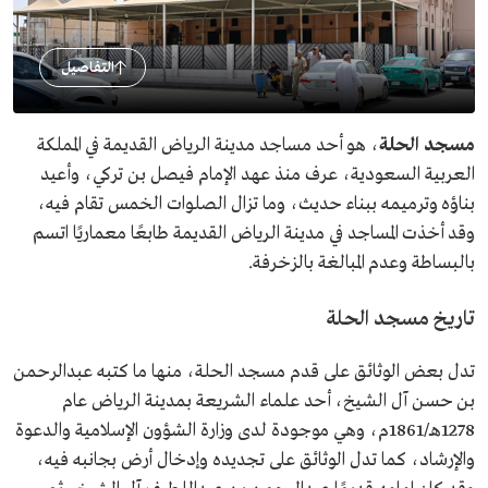
التفاصيل
مسجد الحلة
، هو أحد مساجد مدينة الرياض القديمة في المملكة
العربية السعودية، عرف منذ عهد الإمام فيصل بن تركي، وأعيد
بناؤه وترميمه ببناء حديث، وما تزال الصلوات الخمس تقام فيه،
وقد أخذت المساجد في مدينة الرياض القديمة طابعًا معماريًا اتسم
بالبساطة وعدم المبالغة بالزخرفة.
تاريخ مسجد الحلة
تدل بعض الوثائق على قدم مسجد الحلة، منها ما كتبه عبدالرحمن
بن حسن آل الشيخ، أحد علماء الشريعة بمدينة الرياض عام
1278هـ/1861م، وهي موجودة لدى وزارة الشؤون الإسلامية والدعوة
والإرشاد، كما تدل الوثائق على تجديده وإدخال أرض بجانبه فيه،