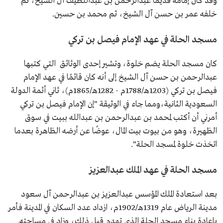
وقد كان إمامه قديمًا عبدالرحمن بن عبداللطيف آل الشيخ، ثم
خلفه عمر بن حسن آل الشيخ، ثم محمد بن حسين.
مسجد الحلة في عهد الإمام فيصل بن تركي
كان مسجد الحلة يضم خلوة، وتشير إحدى الوثائق التي كتبها
عبدالرحمن بن حسن آل الشيخ إلى أنه كان قائمًا في عهد الإمام
فيصل بن تركي (1203هـ/1788م - 1282هـ/1865م)، ثاني أئمة الدولة
السعودية الثانية،ومما جاء في الوثيقة "إن الإمام فيصل بن تركي
أمرني أن أكتب لمحمد بن عبدالرحمن بن عبدالله ببيت في سوق
الظهيرة، وهو من بيوت بيت المال، عوضًا عن أرضه الظاهرة بعدما
اتخذت خلوة لمسجد الحلة".
مسجد الحلة في عهد الملك عبدالعزيز
بعد استعادة الملك المؤسس عبدالعزيز بن عبدالرحمن آل سعود
مدينة الرياض عام 1319هـ/1902م، ازداد عدد السكان في المدينة فأمر
بإعادة بناء مسجد الحلة الذي تهدم قبل ذلك، وزاد في مساحته.