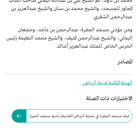
محمد بن داود، ثم الشيخ علي بن عبدالله اليماني صاحب الكُتّاب
المجاور للمسجد، والشيخ محمد بن سنان والشيخ عبدالعزيز بن
عبدالرحمن الشقري.
ومن مؤذني مسجد الجفرة: عبدالرحمن بن ماجد، وجمعان
اليماني، والشيخ عبدالرحمن المنيف، والشيخ محمد النعيمة رئيس
الحرس الخاص للملك عبدالعزيز آنذاك.
المصادر
الهيئة الملكية لمدينة الرياض.
الاختبارات ذات الصلة
عرف مسجد الجفرة في مدينة الرياض القديمة باسم مسجد الحيزا.