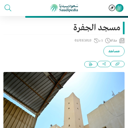
مسجد الجفرة
مقالة
1 د
02/03/2023
مساجد