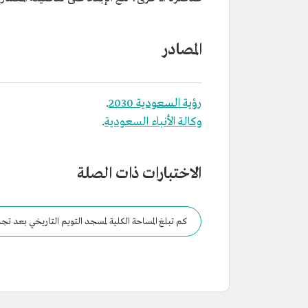
المصادر
رؤية السعودية 2030
.
وكالة الأنباء السعودية
.
الاختبارات ذات الصلة
كم تبلغ المساحة الكلية لمسجد التويم التاريخي بعد تج