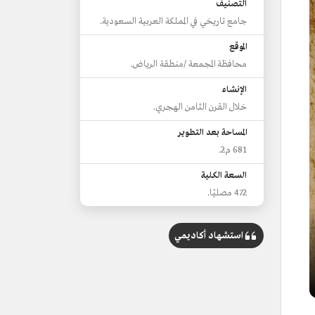
التصنيف
جامع تاريخي في المملكة العربية السعودية.
الموقع
محافظة المجمعة /منطقة الرياض.
الإنشاء
خلال القرن الثامن الهجري.
المساحة بعد التطوير
681 م2.
السعة الكلية
472 مصليًا.
استشهاد أكاديمي