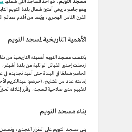
مسجد التويم
، هو أحد المساجد التي شملها
مش
وهو جامع تاريخي أنشئ شمال بلدة التويم التاب
القرن الثامن الهجري، ويُعد من أقدم معالم ال
الأهمية التاريخية لمسجد التويم
يكتسب مسجد التويم أهميته التاريخية من تقادم
ارتحلت إحدى القبائل الوائلية من بلدة أشيقر، 
الجامع مَعلمًا في البلدة حتى أعيد تجديده في ع
لتقييم مدى صلاحية المسجد، وقُرر إغلاقه تحرّز
بناء مسجد التويم
بني مسجد التويم على الطراز النجدي، وتضمن 