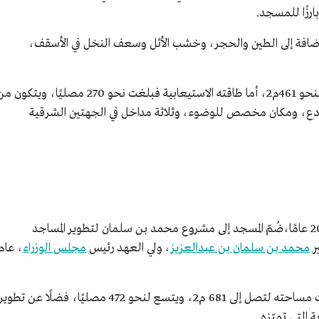
إضافة إلى الطين والحجر، وخشب الأثل وسعف النخل في الأسقف،
تُقدر المساحة الكلية لمسجد التويم قبل تجديده بنحو 461م2، أما طاقته الاستيعابية فبلغت نحو 270 مصليًا، ويتكو
دع، ومكان مخصص للوضوء، وثلاثة مداخل في الجهتين الشرقية
بعد توقف أداء الصلاة في مسجد التويم لنحو 20 عامًا،ضُمّ المسجد إلى مشروع محمد بن سلمان لتطوير المساجد
ر
محمد بن سلمان بن عبدالعزيز
، ولي العهد رئيس
مجلس الوزراء
، عام
أُعيد افتتاح المسجد بعد تأهيله وتطويره، وزِيدت مساحته لتصل إلى 681 م2، ويتسع لنحو 472 مصليًا، فضلًا عن تطوي
 التي تميّزه.