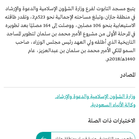
يتبع مسجد التابوت لفرع وزارة الشؤون الإسلامية والدعوة والإرشاد
في منطقة جازان،وتبلغ مساحته الإجمالية نحو 523م2، وتقدر طاقته
الاستيعابية بنحو 106 مصلين، ووصلت إلى 164 مصليًا بعد تطويره
في المرحلة الأولى من مشروع الأمير محمد بن سلمان لتطوير المساجد
التاريخية الذي أطلقه ولي العهد رئيس مجلس الوزراء، صاحب
السمو الملكي الأمير محمد بن سلمان بن عبدالعزيز، عام
1440هـ/2018م.
المصادر
وزارة الشؤون الإسلامية والدعوة والإرشاد.
وكالة الأنباء السعودية.
الاختبارات ذات الصلة
يقع مسجد التابوت في جزيرة فرسان بمنطقة جازان.