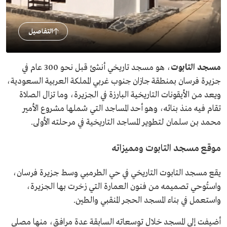
التفاصيل
مسجد التابوت
، هو مسجد تاريخي أنشئ قبل نحو 300 عام في
جزيرة فرسان بمنطقة جازان جنوب غربي المملكة العربية السعودية،
ويعد من الأيقونات التاريخية البارزة في الجزيرة، وما تزال الصلاة
تقام فيه منذ بنائه، وهو أحد المساجد التي شملها مشروع الأمير
محمد بن سلمان لتطوير المساجد التاريخية في مرحلته الأولى.
موقع مسجد التابوت ومميزاته
يقع مسجد التابوت التاريخي في حي الطرمبي وسط جزيرة فرسان،
واستُوحي تصميمه من فنون العمارة التي زخرت بها الجزيرة،
واستعمل في بناء المسجد الحجر المنقبي والطين.
أضيفت إلى المسجد خلال توسعاته السابقة عدة مرافق، منها مصلى