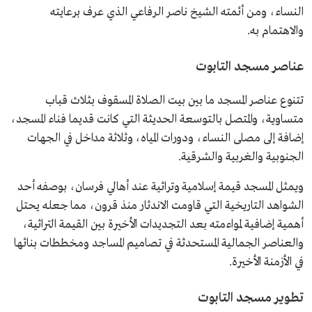
النساء، ومن أئمته الشيخ ناصر الرفاعي الذي عرف برعايته
والاهتمام به.
عناصر مسجد التابوت
تتنوع عناصر المسجد ما بين بيت الصلاة المسقوف بثلاث قباب
متساوية، والمتصل بالتوسعة الحديثة التي كانت قديما فناء المسجد،
إضافة إلى مصلى النساء، ودورات المياه، وثلاثة مداخل في الجهات
الجنوبية والغربية والشرقية.
ويمثل المسجد قيمة إسلامية وتراثية عند أهالي فرسان، بوصفه أحد
الشواهد التاريخية التي قاومت الاندثار منذ قرون، مما جعله يحتل
أهمية إضافية لمواءمته بعد التجديدات الأخيرة بين القيمة التراثية،
والعناصر الجمالية المستحدثة في تصاميم المساجد ومخططات بنائها
في الأزمنة الأخيرة.
تطوير مسجد التابوت