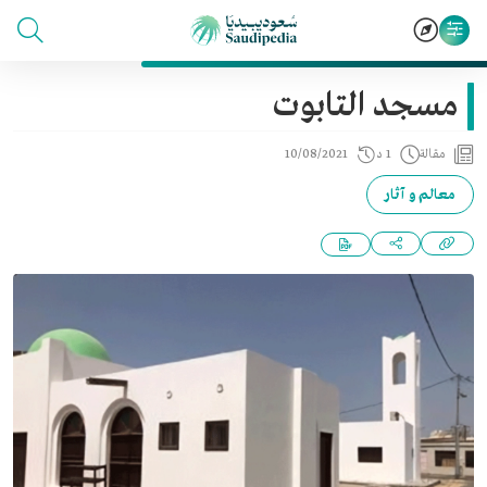
مسجد التابوت
مقالة
1 د
10/08/2021
معالم و آثار