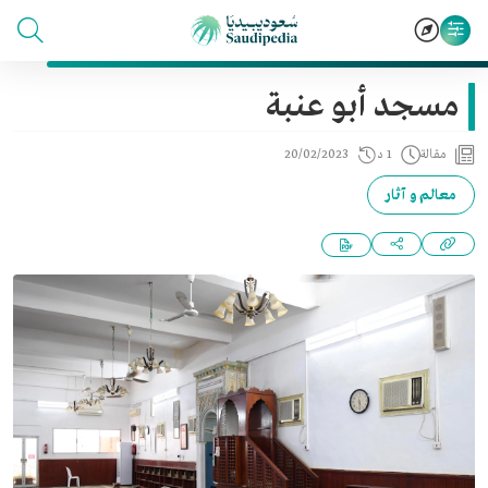
مسجد أبو عنبة
مقالة
1 د
20/02/2023
معالم و آثار