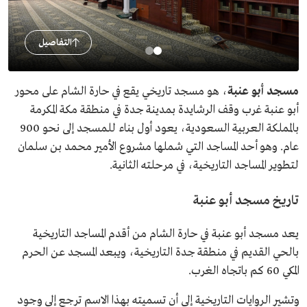
التفاصيل
مسجد أبو عنبة
، هو مسجد تاريخي يقع في حارة الشام على محور
أبو عنبة غرب وقف الرشايدة بمدينة جدة في منطقة مكة المكرمة
بالمملكة العربية السعودية، يعود أول بناء للمسجد إلى نحو 900
عام. وهو أحد المساجد التي شملها مشروع الأمير محمد بن سلمان
لتطوير المساجد التاريخية، في مرحلته الثانية.
تاريخ مسجد أبو عنبة
يعد مسجد أبو عنبة في حارة الشام من أقدم المساجد التاريخية
بالحي القديم في منطقة جدة التاريخية، ويبعد المسجد عن الحرم
المكي 60 كم باتجاه الغرب.
وتشير الروايات التاريخية إلى أن تسميته بهذا الاسم ترجع إلى وجود