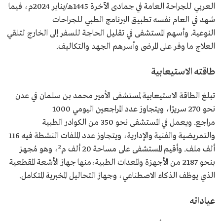
العربي للجراحة العامة في جمادى الآخرة 1445هـ/يناير 2024م، فيما
شهد في العام نفسه تطبيق البرنامج الطبي للجراحات
النوعية. وأسهم المستشفى في تقليل الحاجة للسفر إلى الخارج لتلقي
العلاج ما وفر على المرضى وأسرهم الجهد والتكاليف.
طاقته الاستيعابية
تبلغ الطاقة الاستيعابية لمستشفى الأمير محمد بن سلمان في عدن
نحو 270 سريرًا، ويتجاوز عدد المراجعين اليومي 1000
مراجع. ويعمل في المستشفى نحو 350 من الكوادر الطبية
والتمريضية والفنية والإدارية، ويتجاوز عدد الملفات النشطة فيه 116
2
ألف ملف. وأقيم المستشفى على مساحة 20 ألف م
، وهو مُجهز
بنحو 2187 من الأجهزة والمعدات الطبية،منها جهاز الأشعة المقطعية
الذي يوظف الذكاء الاصطناعي، وجهاز التحاليل المخبرية المتكامل.
عياداته