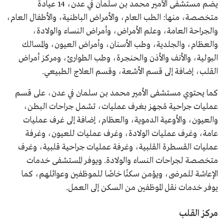
يضم مستشفى الأمير محمد بن سلمان في عدن، 14 عيادة
متخصصة، منها: الطب العام، والأمراض الباطنية، والأطفال العام،
والجراحة العامة، وعلم الأمراض، وأمراض النساء والولادة،
والعظام، والجلدية، وطب الأسنان، وأمراض العيون، والمسالك
البولية، والأنف والأذن والحنجرة، وطب الطوارئ، ومركز أمراض
القلب، إضافة إلى قسم الأشعة، وقسم العلاج الطبيعي.
كما يحتوي مستشفى الأمير محمد بن سلمان في عدن، على قسم
عمليات جراحية مُجهز بغرف عمليات، تشمل جراحات البطن،
والعيون، والأوعية الدموية، والعظام، إضافة إلى غرف عمليات
عامة، وغرف عمليات الولادة، وغرف عمليات للعيون، وغرفة
عمليات القسطرة القلبية، وغرفة عمليات جراحية قلبية، وغرف
متخصصة لجراحات النساء والولادة. ويوفر المستشفى خدمات
الإعاشة للمرضى، ويؤمن سكنًا خاصًا للموظفين وعوائلهم، كما
يوفر خدمات نقل الموظفين من السكن إلى العمل.
مركز القلب