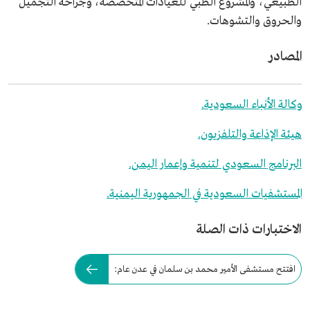
الطبيعي، والمشروع الطبي للعيادات المتخصصة، وجراحة التجميل
والحروق والتشوهات.
المصادر
وكالة الأنباء السعودية.
هيئة الإذاعة والتلفزيون.
البرنامج السعودي لتنمية وإعمار اليمن.
المستشفيات السعودية في الجمهورية اليمنية.
الاختبارات ذات الصلة
افتتح مستشفى الأمير محمد بن سلمان في عدن عام: