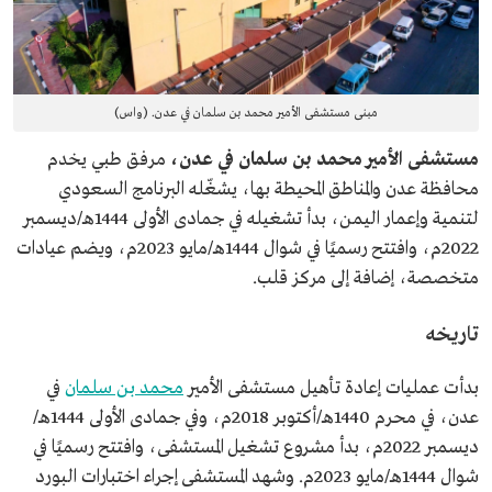
مبنى مستشفى الأمير محمد بن سلمان في عدن. (واس)
مستشفى الأمير محمد بن سلمان في عدن،
مرفق طبي يخدم
محافظة عدن والمناطق المحيطة بها، يشغّله البرنامج السعودي
لتنمية وإعمار اليمن، بدأ تشغيله في جمادى الأولى 1444هـ/ديسمبر
2022م، وافتتح رسميًا في شوال 1444هـ/مايو 2023م، ويضم عيادات
متخصصة، إضافة إلى مركز قلب.
تاريخه
بدأت عمليات إعادة تأهيل مستشفى الأمير
محمد بن سلمان
في
عدن، في محرم 1440هـ/أكتوبر 2018م، وفي جمادى الأولى 1444هـ/
ديسمبر 2022م، بدأ مشروع تشغيل المستشفى، وافتتح رسميًا في
شوال 1444هـ/مايو 2023م. وشهد المستشفى إجراء اختبارات البورد