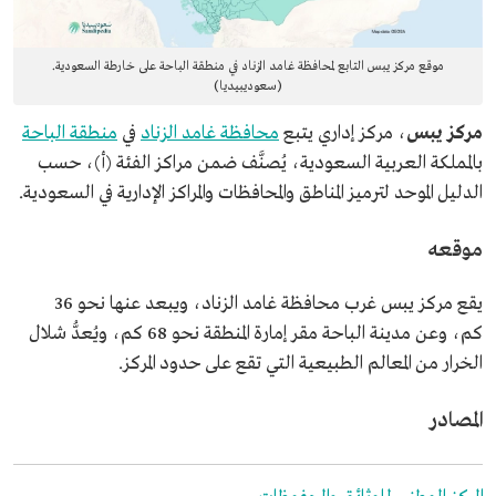
موقع مركز يبس التابع لمحافظة غامد الزناد في منطقة الباحة على خارطة السعودية.
(سعوديبيديا)
مركز يبس
، مركز إداري يتبع
محافظة غامد الزناد
في
منطقة الباحة
بالمملكة العربية السعودية، يُصنَّف ضمن مراكز الفئة (أ)، حسب
الدليل الموحد لترميز المناطق والمحافظات والمراكز الإدارية في السعودية.
موقعه
يقع مركز يبس غرب محافظة غامد الزناد، ويبعد عنها نحو 36
كم، وعن مدينة الباحة مقر إمارة المنطقة نحو 68 كم، ويُعدُّ شلال
الخرار من المعالم الطبيعية التي تقع على حدود المركز.
المصادر