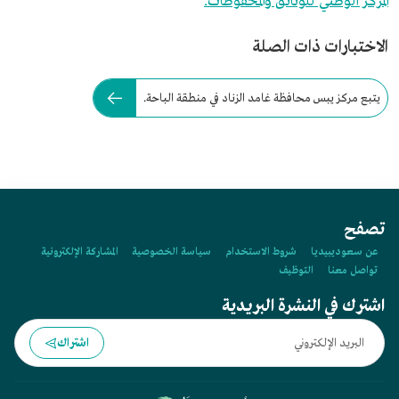
المركز الوطني للوثائق والمحفوظات.
الاختبارات ذات الصلة
يتبع مركز يبس محافظة غامد الزناد في منطقة الباحة.
تصفح
عن سعوديبيديا
شروط الاستخدام
سياسة الخصوصية
المشاركة الإلكترونية
تواصل معنا
التوظيف
اشترك في النشرة البريدية
اشتراك