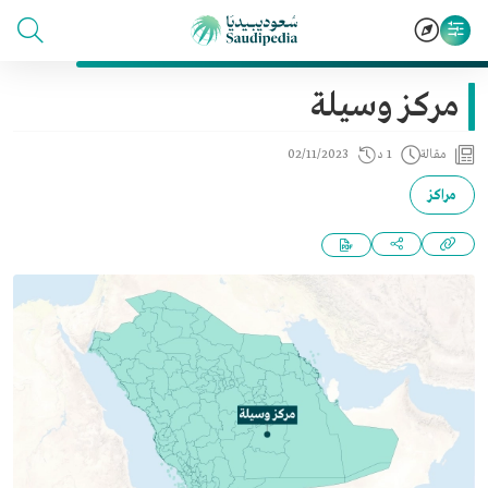
مركز وسيلة
مقالة
1 د
02/11/2023
مراكز