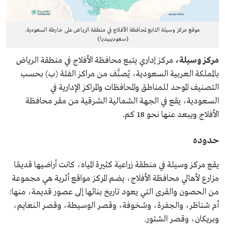
موقع مركز وسيلة التابع لمحافظة الأفلاج في منطقة الرياض على خارطة السعودية.
(سعوديبيديا)
مركز وسيلة،
مركز إداري يتبع محافظة الأفلاج في منطقة الرياض
بالمملكة العربية السعودية، يُصنَّف من مراكز الفئة (ب) بحسب
التصنيف الموحد للمناطق والمحافظات والمراكز الإدارية في
السعودية، يقع في الجهة الشمالية الشرقية من مقر محافظة
الأفلاج ويبعد عنها نحو 18 كم.
حدوده
يقع مركز وسيلة في منطقة زراعية كثيرة المياه، كانت أراضيها قديمًا
مزارع لأهالي محافظة الأفلاج، يضم المركز مواقع أثرية هي مجموعة
من الحصون والقرى التي يعود تاريخ بنائها إلى عصور قديمة، منها:
أم شناظر، والجفرة، وشخوفة، وقصر الوسيطة، وقصر النعايم،
وبريكان، وقصر الشتور.