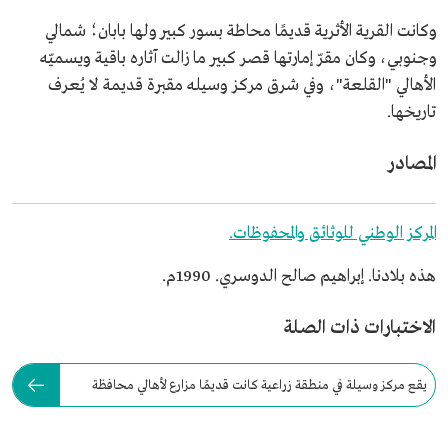
وكانت القرية الأثرية قديمًا محاطة بسور كبير ولها بابان؛ شمالي
وجنوبي، وكان مقرّ إمارتها قصر كبير ما زالت آثاره باقية ويسميّه
الأهالي "القلعة"، وفي شرق مركز وسيله مقبرة قديمة لا يُعرف
تاريخها.
المصادر
المركز الوطني للوثائق والمحفوظات.
هذه بلادنا. إبراهيم صالح الدوسري. 1990م.
الاختبارات ذات الصلة
يقع مركز وسيلة في منطقة زراعية كانت قديمًا مزارع لأهالي محافظة
الأفلاج.