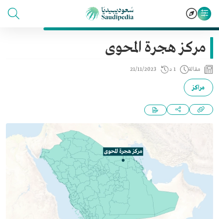
مركز هجرة المحوى
مقالة
1 د
21/11/2023
مراكز