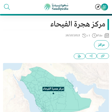
مركز هجرة الفيحاء
مقالة
1 د
26/10/2023
مراكز