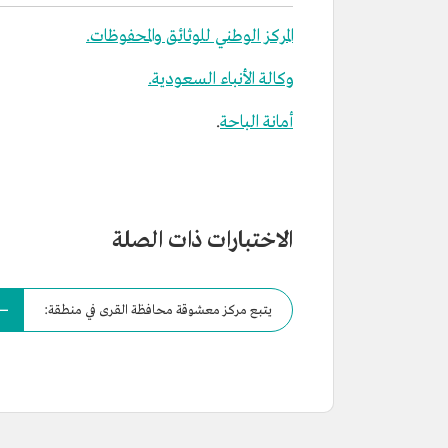
المركز الوطني للوثائق والمحفوظات.
وكالة الأنباء السعودية.
أمانة الباحة
.
الاختبارات ذات الصلة
يتبع مركز معشوقة محافظة القرى في منطقة: