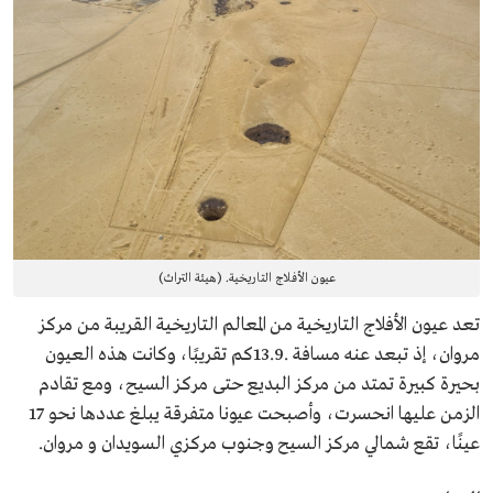
عيون الأفلاج التاريخية. (هيئة التراث)
تعد عيون الأفلاج التاريخية من المعالم التاريخية القريبة من مركز
مروان، إذ تبعد عنه مسافة .13.9كم تقريبًا، وكانت هذه العيون
بحيرة كبيرة تمتد من مركز البديع حتى مركز السيح، ومع تقادم
الزمن عليها انحسرت، وأصبحت عيونا متفرقة يبلغ عددها نحو 17
عينًا، تقع شمالي مركز السيح وجنوب مركزي السويدان و مروان.