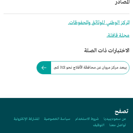
المصادر
المركز الوطني للوثائق والمحفوظات.
مجلة قافلة.
الاختبارات ذات الصلة
يبعد مركز مروان عن محافظة الأفلاج نحو 37.2 كم.
تصفح
عن سعوديبيديا
شروط الاستخدام
سياسة الخصوصية
المشاركة الإلكترونية
تواصل معنا
التوظيف