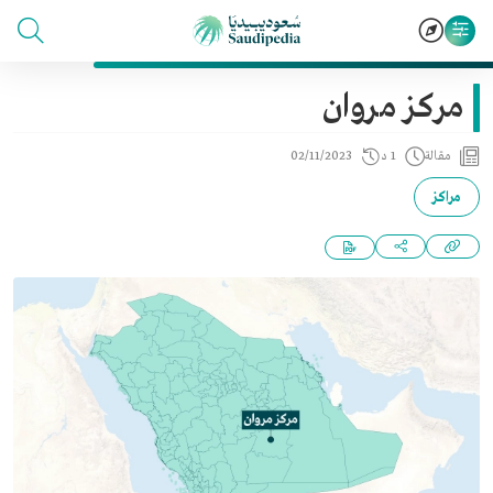
مركز مروان
مقالة
1 د
02/11/2023
مراكز