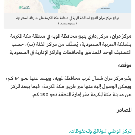
موقع مركز مران التابع لمحافظة الموية في منطقة مكة المكرمة على خارطة السعودية.
(سعوديبيديا)
مركز مران
، مركز إداري يتبع محافظة المويه في منطقة مكة المكرمة
بالمملكة العربية السعودية، يُصنَّف من مراكز الفئة (ب)، حسب
التصنيف الموحد للمناطق والمحافظات والمراكز الإدارية في السعودية.
موقعه
يقع مركز مران شمال غرب محافظة المويه، ويبعد عنها نحو 64 كم،
ويمكن الوصول إليه منها عبر طريق مكة المكرمة، فيما يبعد المركز
عن مدينة مكة المكرمة مقر إمارة المنطقة نحو 290 كم.
المصادر
المركز الوطني للوثائق والمحفوظات.