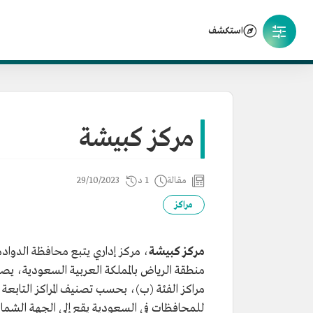
استكشف
مركز كبيشة
مقالة
1 د
29/10/2023
مراكز
مركز كبيشة
، مركز إداري يتبع محافظة الدوادم
منطقة الرياض بالمملكة العربية السعودية، ي
مراكز الفئة (ب)، بحسب تصنيف المراكز التابعة
للمحافظات في السعودية يقع إلى الجهة الشمال