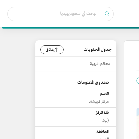
جدول المحتويات
إغلاق
معالم قريبة
صندوق المعلومات
الاسم
مركز كبيشة.
فئة المركز
(ب).
المحافظة