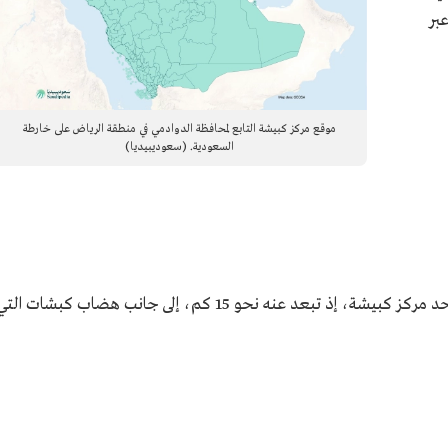
بر
موقع مركز كبيشة التابع لمحافظة الدوادمي في منطقة الرياض على خارطة
السعودية. (سعوديبيديا)
تشكل نفود القرارة أحد المعالم الطبيعية التي تحد مركز كبيشة، إذ تبعد عنه نحو 15 كم، إلى جانب هضاب كبشات الت