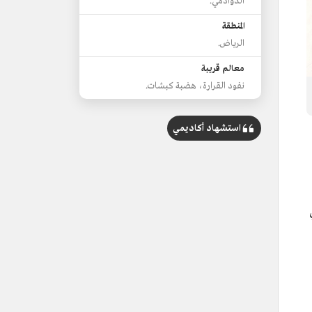
الدوادمي.
المنطقة
الرياض.
معالم قريبة
نفود القرارة، هضبة كبشات.
استشهاد أكاديمي
ي