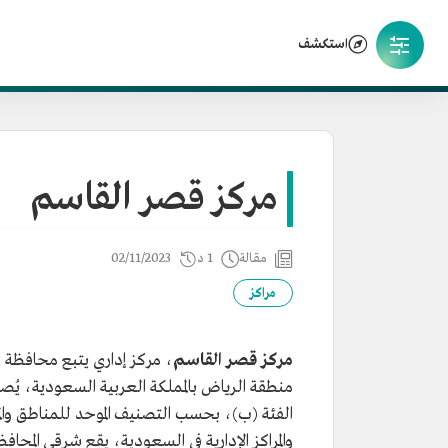
استكشف
مركز قصر القاسم
مقالة
1 د
02/11/2023
مراكز
مركز قصر القاسم
، مركز إداري يتبع محافظة ال
منطقة الرياض بالمملكة العربية السعودية، يُصن
الفئة (ب)، بحسب التصنيف الموحد للمناطق وال
والمراكز الإدارية في السعودية، يقع شرقي المحافظة