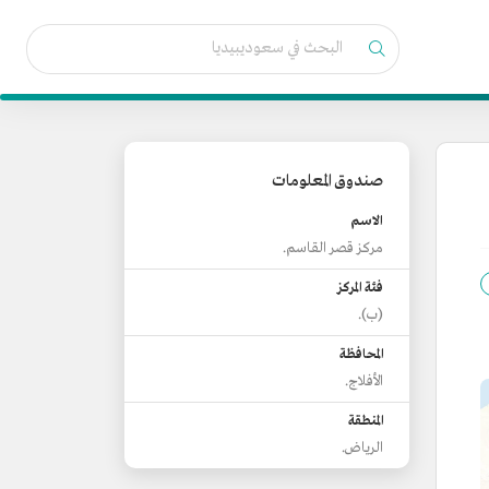
صندوق المعلومات
الاسم
مركز قصر القاسم.
فئة المركز
(ب).
المحافظة
الأفلاج.
المنطقة
الرياض.