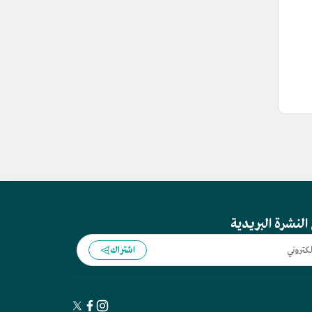
النشرة البريدية
اشتراك