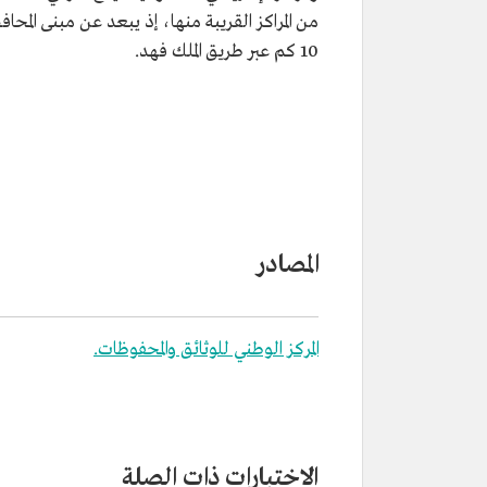
من المراكز القريبة منها، إذ يبعد عن مبنى المحا
10 كم عبر طريق الملك فهد.
المصادر
المركز الوطني للوثائق والمحفوظات.
الاختبارات ذات الصلة