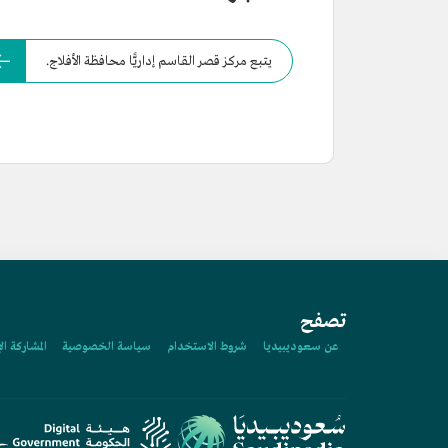
يتبع مركز قصر القاسم إداريًّا محافظة الأفلاج.
تصفح
عن سعوديبيديا
شروط الاستخدام
سياسة الخصوصية
المشاركة ال