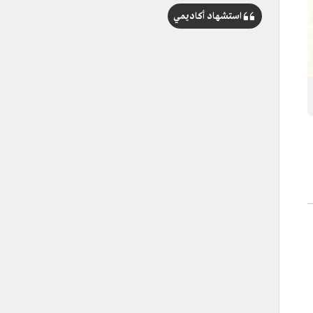
استشهاد أكاديمي