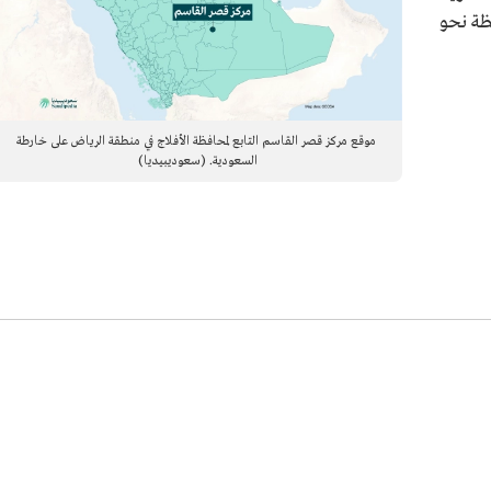
فظة نحو
موقع مركز قصر القاسم التابع لمحافظة الأفلاج في منطقة الرياض على خارطة
السعودية. (سعوديبيديا)