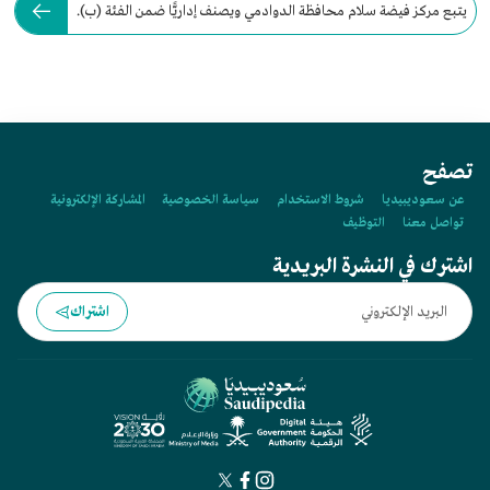
يتبع مركز فيضة سلام محافظة الدوادمي ويصنف إداريًّا ضمن الفئة (ب).
تصفح
عن سعوديبيديا
شروط الاستخدام
سياسة الخصوصية
المشاركة الإلكترونية
تواصل معنا
التوظيف
اشترك في النشرة البريدية
اشتراك