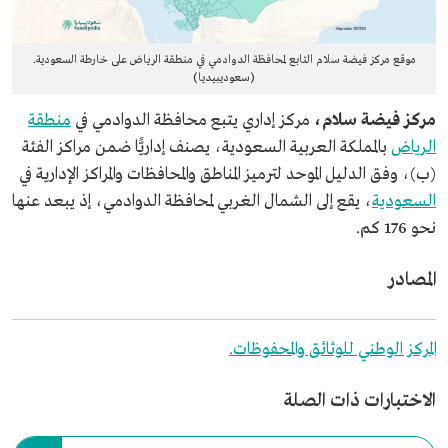
موقع مركز فيضة سلام التابع لمحافظة الدوادمي في منطقة الرياض على خارطة السعودية.
(سعوديبيديا)
مركز فيضة سلام،
مركز إداري يتبع محافظة الدوادمي في
منطقة
الرياض
بالمملكة العربية السعودية، يصنف إداريًّا ضمن مراكز الفئة
(ب)، وفق الدليل الموحد لترميز المناطق والمحافظات والمراكز الإدارية في
السعودية
، يقع إلى الشمال الغربي لمحافظة الدوادمي، إذ يبعد عنها
نحو 176 كم.
المصادر
المركز الوطني للوثائق والمحفوظات.
الاختبارات ذات الصلة