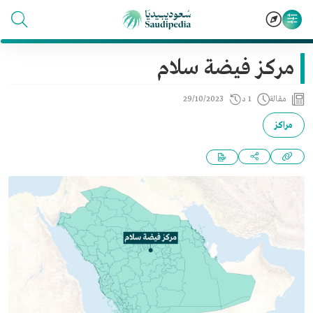
مركز فيضة سلام
مقالة
1 د
29/10/2023
مراكز