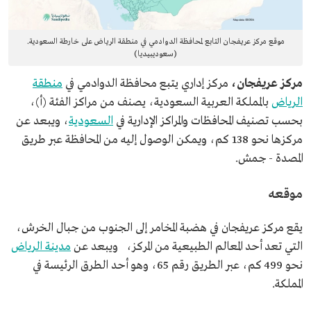
موقع مركز عريفجان التابع لمحافظة الدوادمي في منطقة الرياض على خارطة السعودية.
(سعوديبيديا)
مركز عريفجان،
مركز إداري يتبع محافظة الدوادمي في
منطقة
الرياض
بالمملكة العربية السعودية، يصنف من مراكز الفئة (أ)،
بحسب تصنيف المحافظات والمراكز الإدارية في
السعودية
، ويبعد عن
مركزها نحو 138 كم، ويمكن الوصول إليه من المحافظة عبر طريق
المصدة - جمش.
موقعه
يقع مركز عريفجان في هضبة المخامر إلى الجنوب من جبال الخرش،
التي تعد أحد المعالم الطبيعية من المركز، ويبعد عن
مدينة الرياض
نحو 499 كم، عبر الطريق رقم 65، وهو أحد الطرق الرئيسة في
المملكة.