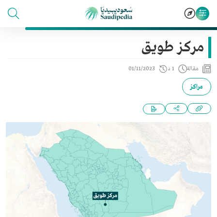
مركز طويق
مقالة
1 د
01/11/2023
مراكز