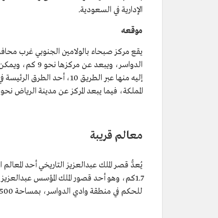
الإدارية في السعودية.
موقعه
يقع مركز صبحاء بالولامين الجنوبي غرب محاف
الدواسر، ويبعد عن مركزها نحو
إليه منها عبر الطريق 10، أحد الطرق الرئيسة ف
المملكة، فيما يبعد المركز عن مدينة الرياض نحو 694 كم.
معالم قريبة
يُعدُّ قصر الملك عبدالعزيز التاريخي أحد المعال
للحكم في منطقة وادي الدواسر، بمساحة 2500م2.