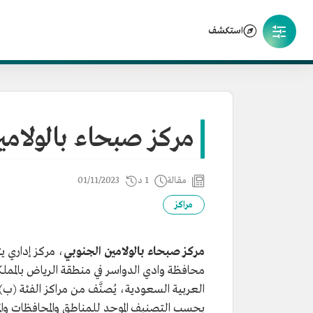
استكشف
مركز صبحاء بالولامي
مقالة
1 د
01/11/2023
مراكز
مركز صبحاء بالولامين الجنوبي
، مركز إداري ي
محافظة وادي الدواسر في منطقة الرياض بالمملك
العربية السعودية، يُصنَّف من مراكز الفئة (ب)
بحسب التصنيف الموحد للمناطق والمحافظات والم