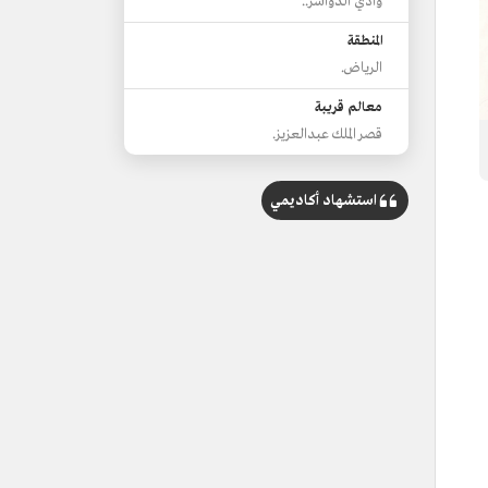
وادي الدواسر..
المنطقة
الرياض.
معالم قريبة
قصر الملك عبدالعزيز.
استشهاد أكاديمي