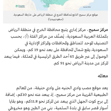
موقع مركز سميح التابع لمحافظة الخرج في منطقة الرياض على خارطة السعودية.
(سعوديبيديا)
مركز سميح
، مركز إداري يتبع محافظة الخرج في منطقة الرياض
بالمملكة العربية السعودية، يُصنَّف من مراكز الفئة (أ)، بحسب
التصنيف الموحد للمناطق والمحافظات والمراكز الإدارية في
السعودية،يقع شمال المحافظة على بعد نحو 19 كم، ويمكن
الوصول إلى عبر طريق 65 أحد الطرق الرئيسية في المملكة، فيما يبعد
المركز عن مدينة الرياض نحو 91 كم.
معالمه
يعد موقع مصب وادي الحنيه على وادي حنيفة، من المعالم
الطبيعية القريبة من مركز سميح، إذ يبعد عنه نحو 10كم، إضافة
إلى برج كوت الجهل الذي يبعد عن المركز نحو 11.8كم، وهو بقايا
أسوار قصر سابق في بلدة السلمية، بني من الطين وهو مخروطي