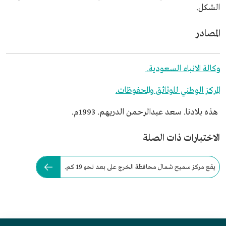
الشكل.
المصادر
وكالة الانباء السعودية.
المركز الوطني للوثائق والمحفوظات.
هذه بلادنا. سعد عبدالرحمن الدريهم. 1993م.
الاختبارات ذات الصلة
يقع مركز سميح شمال محافظة الخرج على بعد نحو 19 كم.