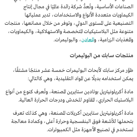
الصناعات الأساسية، وتُعدُّ شركة رائدة عالميًا في مجال إنتاج
الكيماويات متعددة الأنواع والاستخدامات، تدير عملياتها
التصنيعية على المستوى الدولي، وتوفر من خلال مصانعها، منتجات
متنوعة مثل البلاستيكيات المتخصصة والاستهلاكية، والكيماويات،
والمغذيات الزراعية، و
المعادن
، والبوليمرات.
منتجات سابك من البوليمرات
طوَّر مركز سابك لأبحاث البوليمرات خمسة عشر منتجًا مشتقًا،
يمكن استخدامه بديلًا عن المواد التقليدية، وهي كالتالي:
مادة أكريلونيتريل بوتادين ستايرين المصنعة، وتُعرف كنوع من أنواع
البلاستيك الحراري، المقاوم للخدش ودرجات الحرارة العالية.
مادة أكريلونيتريل ستايرين أكريلات المصنعة، وهي كذلك تعرف
بتحملها للأشعة فوق البنفسجية وحرارة أعلى، وكمادة معالجة
تستخدم في تصنيع الأجهزة مثل الكمبيوترات.