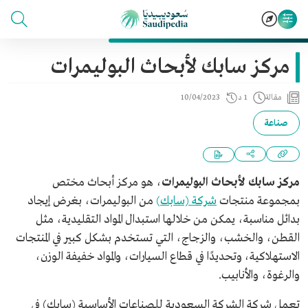
مركز سابك لأبحاث البوليمرات
مقالة
1 د
10/04/2023
صناعة
مركز سابك لأبحاث البوليمرات
، هو مركز أبحاث مختص
بمجموعة منتجات
شركة (سابك)
من البوليمرات، بغرض إيجاد
بدائل مناسبة، يمكن من خلالها استبدال المواد التقليدية، مثل
القطن، والخشب، والزجاج، التي تستخدم بشكل كبير في المنتجات
الاستهلاكية، وتحديدًا في قطاع السيارات، والمواد خفيفة الوزن،
والرغوة، والأنابيب.
تعمل شركة الشركة السعودية للصناعات الأساسية (سابك) في