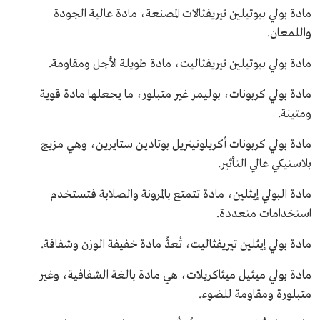
مادة بولي بيوتيلين تيريفثالات المصنعة، مادة عالية الجودة
واللمعان.
مادة بولي بيوتيلين تيريفثاليت، مادة طويلة الأجل ومقاومة.
مادة بولي كربونات، بوليمر غير متبلور، ما يجعلها مادة قوية
ومتينة.
مادة بولي كربونات أكريلونيتريل بوتادين ستايرين، وهي مزيج
بلاستيكي عالي التأثير.
مادة البولي إيثلين، مادة تتمتع بالمرونة والصلابة فتستخدم
استخدامات متعددة.
مادة بولي إيثلين تيريفثاليت، تُعدُّ مادة خفيفة الوزن وشفافة.
مادة بولي ميثيل ميثاكريلات، هي مادة بالغة الشفافية، وغير
متبلورة ومقاومة للضوء.