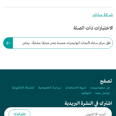
شركة سابك.
الاختبارات ذات الصلة
طوّر مركز سابك لأبحاث البوليمرات خمسة عشر منتجًا مشتقًا، يمكن
استخدامها بديلًا عن المواد التقليدية.
تصفح
عن سعوديبيديا
شروط الاستخدام
سياسة الخصوصية
المشاركة الإلكترونية
تواصل معنا
التوظيف
اشترك في النشرة البريدية
اشتراك