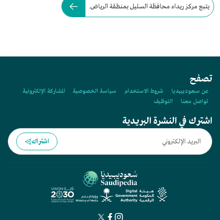
يتبع مركز ريداء محافظة السليل بمنطقة الرياض.
تصفح
عن سعوديبيديا
شروط الاستخدام
سياسة الخصوصية
المشاركة الإلكترونية
تواصل معنا
التوظيف
اشترك في النشرة البريدية
اشتراك