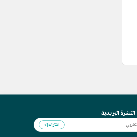
النشرة البريدية
اشتراك