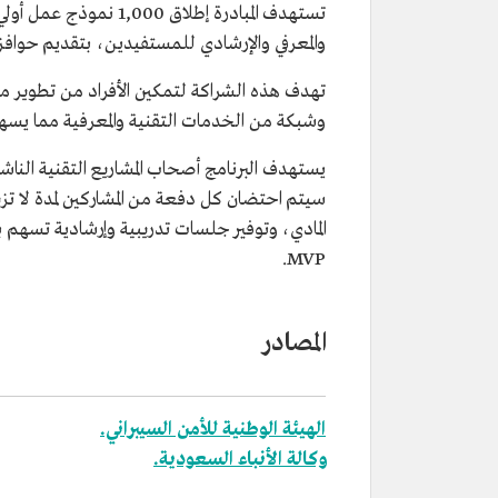
والمعرفي والإرشادي للمستفيدين، بتقديم حوافز مالية ومميزات بمجم
تهدف هذه الشراكة لتمكين الأفراد من تطوير 
وشبكة من الخدمات التقنية والمعرفية مما يسهم 
يستهدف البرنامج أصحاب المشاريع التقنية النا
MVP.
المصادر
الهيئة الوطنية للأمن السيبراني.
وكالة الأنباء السعودية.