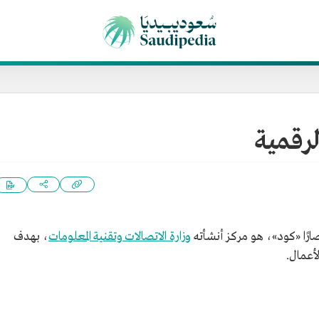
لرقمية
ارًا «كود»، هو مركز أنشأته
وزارة الاتصالات وتقنية المعلومات
، بهدف
أعمال.