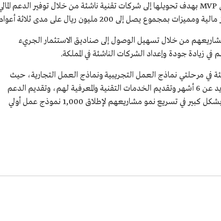
تستهدف المبادرة إطلاق 1,000 نموذج عمل أولي MVP بهدف تحويلها إلى شركات تقنية ناشئة من خلال توفير الدعم المال
وع يصل إلى 200 مليون ريال على مدى ثلاثة أعوام.
مشاريعهم من خلال تسهيل الوصول إلى صناديق الاستثمار الجريء
في زيادة جودة وإعداد الشركات الناشئة في المملكة.
شئة في مرحلتي نماذج العمل التجريبية ونماذج العمل التجارية، حيث
سيتم احتضان كل دفعة من المشاركين لمدة لا تزيد عن 6 أشهر وتقديم الخدمات التقنية والمعرفية لهم، وتقديم الدعم
المادي، وتوفير جلسات تدريبية وإرشادية تسهم بشكل كبير في تسريع نمو مشاريعهم لإطلاق 1,000 نموذج عمل أولي