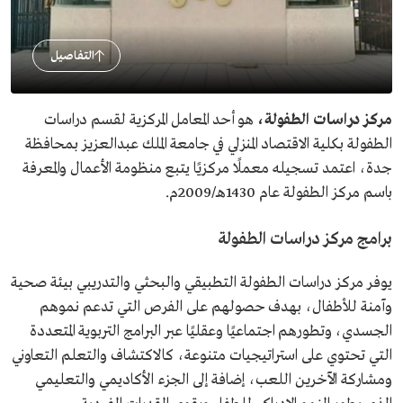
التفاصيل
مركز دراسات الطفولة،
هو أحد المعامل المركزية لقسم دراسات
الطفولة بكلية الاقتصاد المنزلي في جامعة الملك عبدالعزيز بمحافظة
جدة، اعتمد تسجيله معملًا مركزيًا يتبع منظومة الأعمال والمعرفة
باسم مركز الطفولة عام 1430هـ/2009م.
برامج مركز دراسات الطفولة
يوفر مركز دراسات الطفولة التطبيقي والبحثي والتدريبي بيئة صحية
وآمنة للأطفال، بهدف حصولهم على الفرص التي تدعم نموهم
الجسدي، وتطورهم اجتماعيًا وعقليًا عبر البرامج التربوية المتعددة
التي تحتوي على استراتيجيات متنوعة، كالاكتشاف والتعلم التعاوني
ومشاركة الآخرين اللعب، إضافة إلى الجزء الأكاديمي والتعليمي