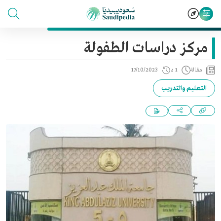
مركز دراسات الطفولة
مقالة
1 د
17/10/2023
التعليم والتدريب